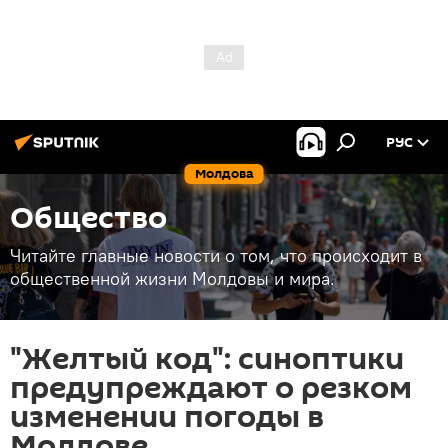
РУС
Молдова
Общество
Читайте главные новости о том, что происходит в
общественной жизни Молдовы и мира.
"Желтый код": синоптики
предупреждают о резком
изменении погоды в
Молдове