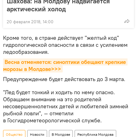
Шахова: на Молдову надвигается
арктический холод
20 февраля 2018, 14:00
Кроме того, в стране действует "желтый код"
гидрологической опасности в связи с усилением
ледообразования.
Весна отменяется: синоптики обещают крепкие 
морозы в Молдове>>>
Предупреждение будет действовать до 3 марта.
"Лед будет тонкий и ходить по нему опасно.
Обращаем внимание на это родителей
несовершеннолетних детей и любителей зимней
рыбной ловли", — отметили
в Госгидрометеорологической службе.
Общество
Новости
В Молдове
Республика Молдова