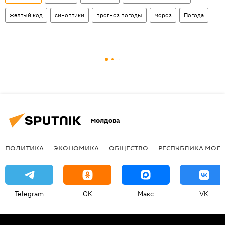
желтый код
синоптики
прогноз погоды
мороз
Погода
Молдова
ПОЛИТИКА
ЭКОНОМИКА
ОБЩЕСТВО
РЕСПУБЛИКА МОЛ
Telegram
OK
Макс
VK