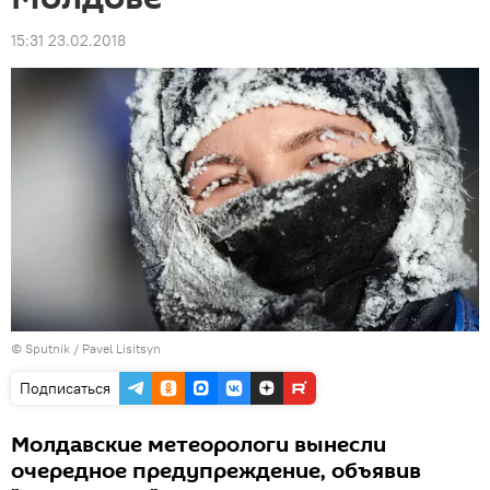
15:31 23.02.2018
© Sputnik / Pavel Lisitsyn
Подписаться
Молдавские метеорологи вынесли
очередное предупреждение, объявив