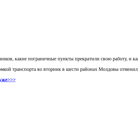
ников, какие пограничные пункты прекратили свою работу, и ка
ломкой транспорта во вторник в шести районах Молдовы отмени
хуже>>>