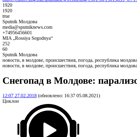
1920
1920
true
Sputnik Молдова
media@sputniknews.com
+74956456601
MIA „Rossiya Segodnya“
252
60
Sputnik Молдова
новости, в молдове, происшествия, погода, республика молдов
новости, в молдове, происшествия, погода, республика молдов
Снегопад в Молдове: парализ
12:07 27.02.2018
(обновлено:
16:37 05.08.2021
)
Циклон