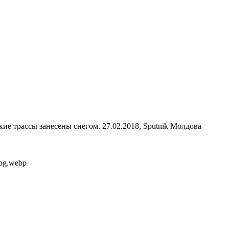
ие трассы занесены снегом. 27.02.2018, Sputnik Молдова
jpg.webp