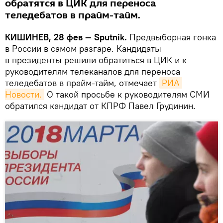
обратятся в ЦИК для переноса
теледебатов в прайм-тайм.
КИШИНЕВ, 28 фев — Sputnik.
Предвыборная гонка
в России в самом разгаре. Кандидаты
в президенты решили обратиться в ЦИК и к
руководителям телеканалов для переноса
теледебатов в прайм-тайм, отмечает
РИА 
Новости.
О такой просьбе к руководителям СМИ
обратился кандидат от КПРФ Павел Грудинин.