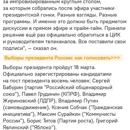
за импровизированным круглым столом,
за которым собрались после эфира участники
президентской гонки. Разные взгляды. Разные
программы. И именно это должно быть предметом
дискуссии в прямом эфире и прайм-тайм. Приняли
решение ещё раз официально обратиться в ЦИК
и руководителям телеканалов. Все поставили свои
подписи", — сказал он.
Выборы президента России: как голосовать>>> 
Выборы президента пройдут 18 марта.
Официально зарегистрированы кандидатами
на пост президента восемь человек: Сергей
Бабурин (партия "Российский общенародный
союз"), Павел Грудинин (КПРФ), Владимир
Жириновский (ЛДПР), Владимир Путин
(самовыдвижение), Ксения Собчак ("Гражданская
инициатива"), Максим Сурайкин ("Коммунисты
России"), Борис Титов (Партия роста), Григорий
Явлинский ("Яблоко").