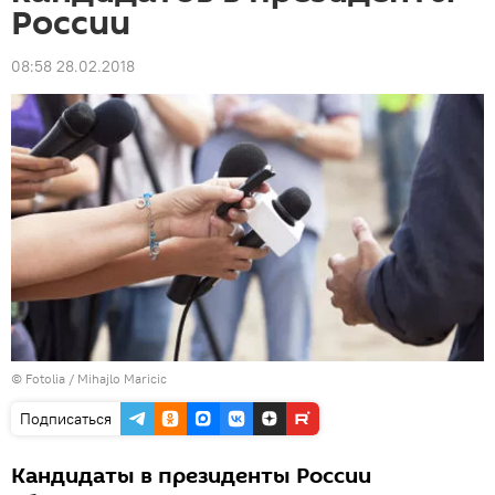
России
08:58 28.02.2018
©
Fotolia
/ Mihajlo Maricic
Подписаться
Кандидаты в президенты России