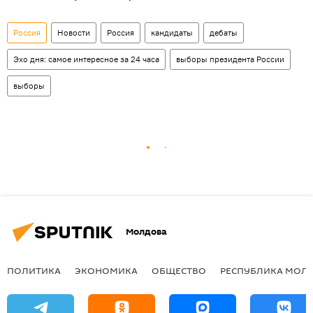
Россия
Новости
Россия
кандидаты
дебаты
Эхо дня: самое интересное за 24 часа
выборы президента России
выборы
Молдова
ПОЛИТИКА
ЭКОНОМИКА
ОБЩЕСТВО
РЕСПУБЛИКА МОЛ