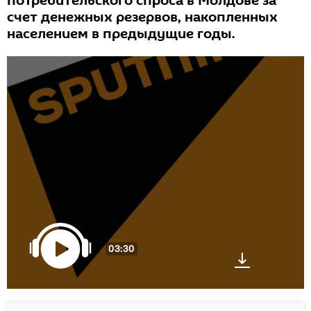
потребительского спроса в Молдове за
счет денежных резервов, накопленных
населением в предыдущие годы.
03:30