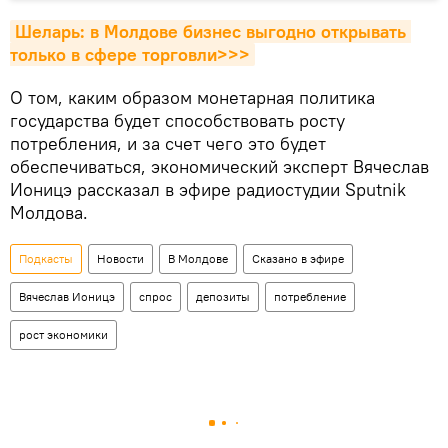
Шеларь: в Молдове бизнес выгодно открывать 
только в сфере торговли>>>
О том, каким образом монетарная политика
государства будет способствовать росту
потребления, и за счет чего это будет
обеспечиваться, экономический эксперт Вячеслав
Ионицэ рассказал в эфире радиостудии Sputnik
Молдова.
Подкасты
Новости
В Молдове
Сказано в эфире
Вячеслав Ионицэ
спрос
депозиты
потребление
рост экономики