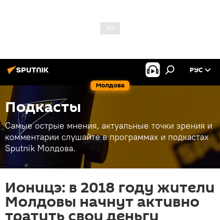
РУС
Молдова
Подкасты
Самые острые мнения, актуальные точки зрения и
комментарии слушайте в программах и подкастах
Sputnik Молдова.
Ионицэ: в 2018 году жители
Молдовы начнут активно
тратить свои деньги