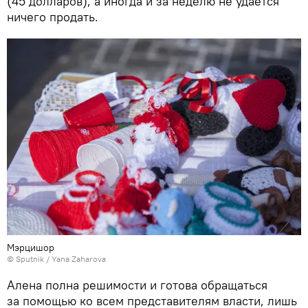
(45 долларов), а иногда и за неделю не удается
ничего продать.
Мэрцишор
© Sputnik / Yana Zaharova
Алена полна решимости и готова обращаться
за помощью ко всем представителям власти, лишь