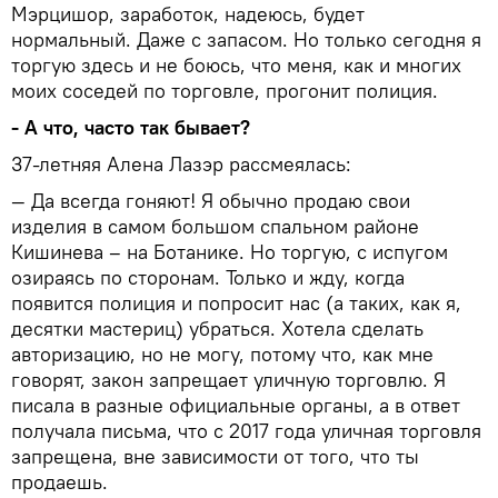
Мэрцишор, заработок, надеюсь, будет
нормальный. Даже с запасом. Но только сегодня я
торгую здесь и не боюсь, что меня, как и многих
моих соседей по торговле, прогонит полиция.
- А что, часто так бывает?
37-летняя Алена Лазэр рассмеялась:
— Да всегда гоняют! Я обычно продаю свои
изделия в самом большом спальном районе
Кишинева – на Ботанике. Но торгую, с испугом
озираясь по сторонам. Только и жду, когда
появится полиция и попросит нас (а таких, как я,
десятки мастериц) убраться. Хотела сделать
авторизацию, но не могу, потому что, как мне
говорят, закон запрещает уличную торговлю. Я
писала в разные официальные органы, а в ответ
получала письма, что с 2017 года уличная торговля
запрещена, вне зависимости от того, что ты
продаешь.