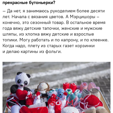
прекрасные бутоньерки?
— Да нет, я занимаюсь рукоделием более десяти
лет. Начала с вязания цветов. А Мэрцишоры –
конечно, это сезонный товар. В остальное время
года вяжу детские тапочки, женские и мужские
шляпы, из хлопка вяжу детские и взрослые
топики. Могу работать и по капрону, и по клеенке.
Когда надо, плету из старых газет корзинки
и делаю картины из фольги.