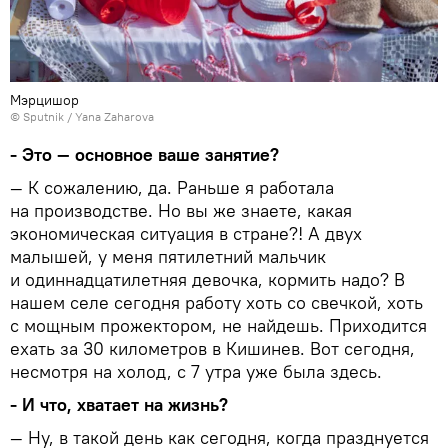
Мэрцишор
© Sputnik / Yana Zaharova
- Это — основное ваше занятие?
— К сожалению, да. Раньше я работала
на производстве. Но вы же знаете, какая
экономическая ситуация в стране?! А двух
малышей, у меня пятилетний мальчик
и одиннадцатилетняя девочка, кормить надо? В
нашем селе сегодня работу хоть со свечкой, хоть
с мощным прожектором, не найдешь. Приходится
ехать за 30 километров в Кишинев. Вот сегодня,
несмотря на холод, с 7 утра уже была здесь.
- И что, хватает на жизнь?
— Ну, в такой день как сегодня, когда празднуется