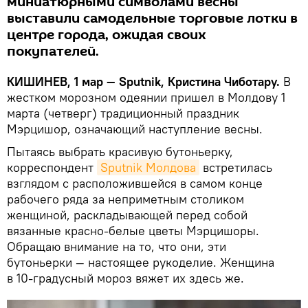
миниатюрными символами весны
выставили самодельные торговые лотки в
центре города, ожидая своих
покупателей.
КИШИНЕВ, 1 мар — Sputnik, Кристина Чиботару.
В
жестком морозном одеянии пришел в Молдову 1
марта (четверг) традиционный праздник
Мэрцишор, означающий наступление весны.
Пытаясь выбрать красивую бутоньерку,
корреспондент
Sputnik Молдова
встретилась
взглядом с расположившейся в самом конце
рабочего ряда за неприметным столиком
женщиной, раскладывающей перед собой
вязанные красно-белые цветы Мэрцишоры.
Обращаю внимание на то, что они, эти
бутоньерки — настоящее рукоделие. Женщина
в 10-градусный мороз вяжет их здесь же.