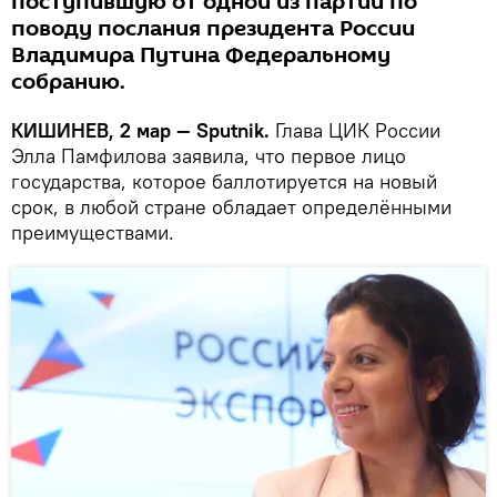
поступившую от одной из партий по
поводу послания президента России
Владимира Путина Федеральному
собранию.
КИШИНЕВ, 2 мар — Sputnik.
Глава ЦИК России
Элла Памфилова заявила, что первое лицо
государства, которое баллотируется на новый
срок, в любой стране обладает определёнными
преимуществами.