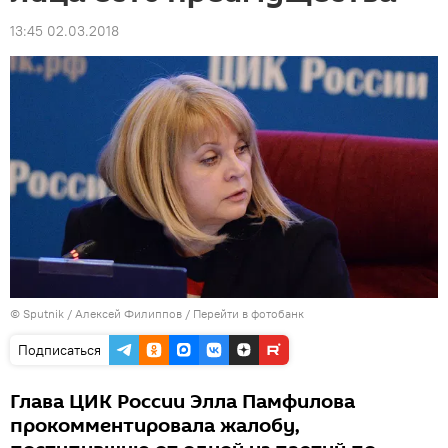
13:45 02.03.2018
© Sputnik / Алексей Филиппов
/
Перейти в фотобанк
Подписаться
Глава ЦИК России Элла Памфилова
прокомментировала жалобу,