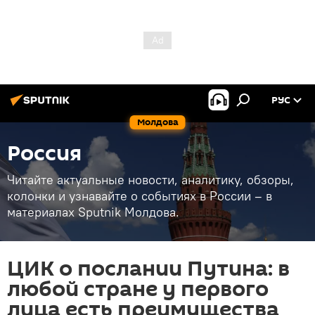
РУС
Молдова
Россия
Читайте актуальные новости, аналитику, обзоры,
колонки и узнавайте о событиях в России – в
материалах Sputnik Молдова.
ЦИК о послании Путина: в
любой стране у первого
лица есть преимущества