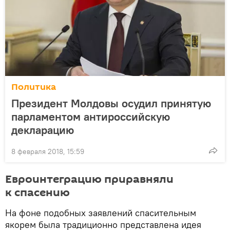
Политика
Президент Молдовы осудил принятую
парламентом антироссийскую
декларацию
8 февраля 2018, 15:59
Евроинтеграцию приравняли
к спасению
На фоне подобных заявлений спасительным
якорем была традиционно представлена идея