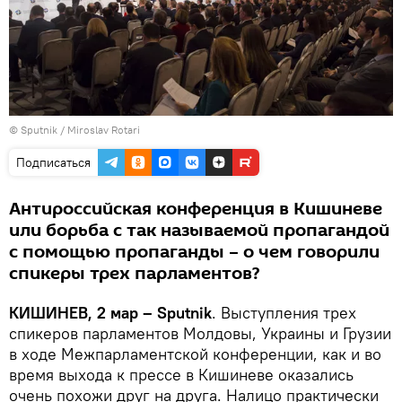
© Sputnik / Miroslav Rotari
Подписаться
Антироссийская конференция в Кишиневе
или борьба с так называемой пропагандой
с помощью пропаганды – о чем говорили
спикеры трех парламентов?
КИШИНЕВ, 2 мар – Sputnik
. Выступления трех
спикеров парламентов Молдовы, Украины и Грузии
в ходе Межпарламентской конференции, как и во
время выхода к прессе в Кишиневе оказались
очень похожи друг на друга. Налицо практически