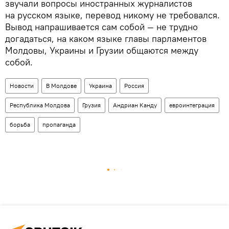
звучали вопросы иностранных журналистов
на русском языке, перевод никому не требовался.
Вывод напрашивается сам собой — не трудно
догадаться, на каком языке главы парламентов
Молдовы, Украины и Грузии общаются между
собой.
Новости
В Молдове
Украина
Россия
Республика Молдова
Грузия
Андриан Канду
евроинтеграция
борьба
пропаганда