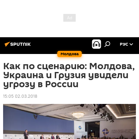
РУС
Молдова
Как по сценарию: Молдова,
Украина и Грузия увидели
угрозу в России
15:05 02.03.2018