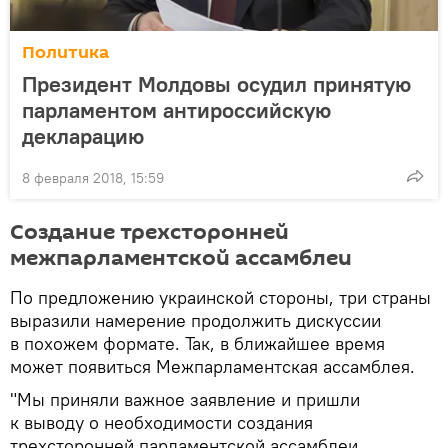
Политика
Президент Молдовы осудил принятую
парламентом антироссийскую
декларацию
8 февраля 2018, 15:59
Создание трехсторонней
межпарламентской ассамблеи
По предложению украинской стороны, три страны
выразили намерение продолжить дискуссии
в похожем формате. Так, в ближайшее время
может появиться Межпарламентская ассамблея.
"Мы приняли важное заявление и пришли
к выводу о необходимости создания
трехсторонней парламентской ассамблеи