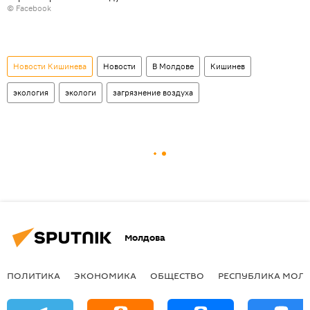
© Facebook
Новости Кишинева
Новости
В Молдове
Кишинев
экология
экологи
загрязнение воздуха
Молдова
ПОЛИТИКА
ЭКОНОМИКА
ОБЩЕСТВО
РЕСПУБЛИКА МОЛ