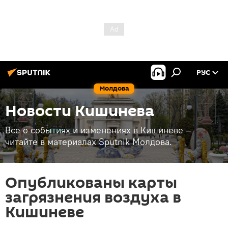
РУС
Молдова
Новости Кишинева
Все о событиях и изменениях в Кишиневе –
читайте в материалах Sputnik Молдова.
Опубликованы карты
загрязнения воздуха в
Кишиневе