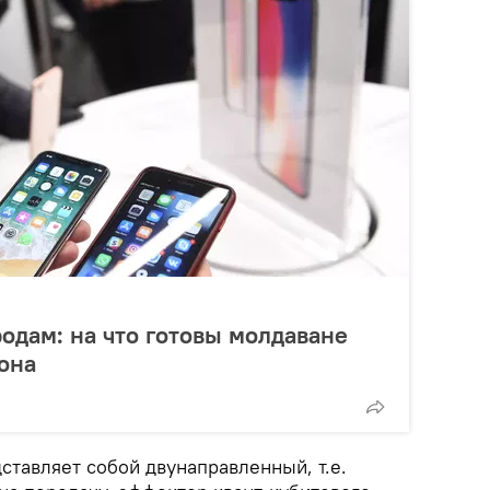
родам: на что готовы молдаване
она
ставляет собой двунаправленный, т.е.