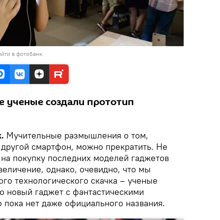
йти в фотобанк
ие ученые создали прототип
k.
Мучительные размышления о том,
 другой смартфон, можно прекратить. Не
и на покупку последних моделей гаджетов
величение, однако, очевидно, что мы
ого технологического скачка – ученые
о новый гаджет с фантастическими
о пока нет даже официального названия.