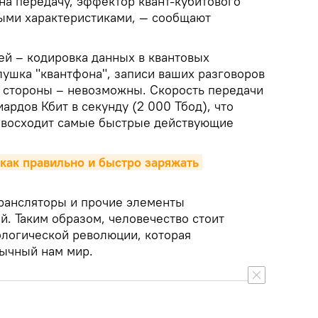
на передачу, эффектор квант-кубитового
ными характеристиками, — сообщают
й – кодировка данных в квантовых
лушка "квантфона", записи ваших разговоров
 стороны – невозможны. Скорость передачи
ардов Кбит в секунду (2 000 Тбод), что
евосходит самые быстрые действующие
 как правильно и быстро заряжать 
рансляторы и прочие элементы
. Таким образом, человечество стоит
ологической революции, которая
ычный нам мир.