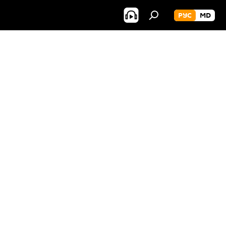
РУС
MD