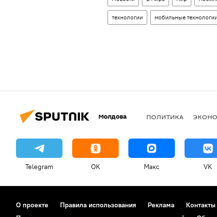
технологии
мобильные технологи
Молдова
ПОЛИТИКА
ЭКОН
Telegram
OK
Макс
VK
О проекте
Правила использования
Реклама
Контакты