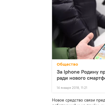
Общество
За Iphone Родину п
ради нового смартф
14 января 2018, 11:21
Новое средство связи пред