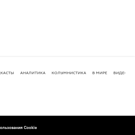
КАСТЫ
АНАЛИТИКА
КОЛУМНИСТИКА
В МИРЕ
ВИДЕО
ользования Cookie