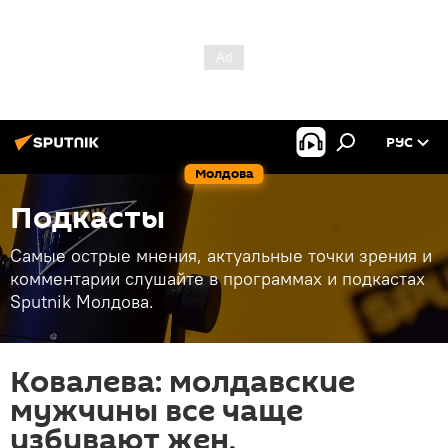
РУС
Молдова
Подкасты
Самые острые мнения, актуальные точки зрения и
комментарии слушайте в программах и подкастах
Sputnik Молдова.
Ковалева: молдавские
мужчины все чаще
избивают жен,