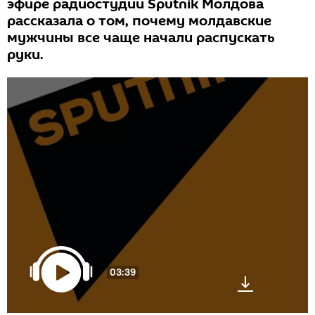
эфире радиостудии Sputnik Молдова
рассказала о том, почему молдавские
мужчины все чаще начали распускать
руки.
03:39