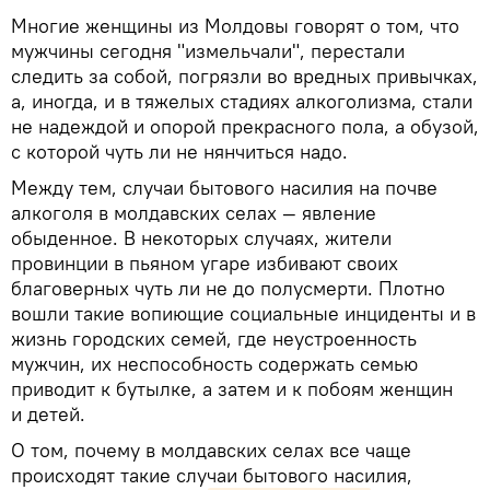
Многие женщины из Молдовы говорят о том, что
мужчины сегодня "измельчали", перестали
следить за собой, погрязли во вредных привычках,
а, иногда, и в тяжелых стадиях алкоголизма, стали
не надеждой и опорой прекрасного пола, а обузой,
с которой чуть ли не нянчиться надо.
Между тем, случаи бытового насилия на почве
алкоголя в молдавских селах — явление
обыденное. В некоторых случаях, жители
провинции в пьяном угаре избивают своих
благоверных чуть ли не до полусмерти. Плотно
вошли такие вопиющие социальные инциденты и в
жизнь городских семей, где неустроенность
мужчин, их неспособность содержать семью
приводит к бутылке, а затем и к побоям женщин
и детей.
О том, почему в молдавских селах все чаще
происходят такие случаи бытового насилия,