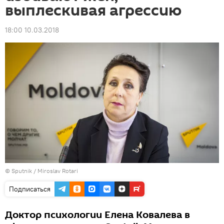
выплескивая агрессию
18:00 10.03.2018
© Sputnik / Miroslav Rotari
Подписаться
Доктор психологии Елена Ковалева в