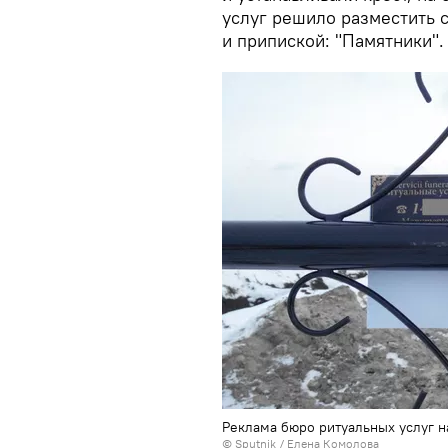
услуг решило разместить 
и припиской: "Памятники".
Реклама бюро ритуальных услуг н
© Sputnik / Елена Комолова