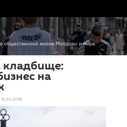
т в общественной жизни Молдовы и мира.
 кладбище:
изнес на
х
 10.03.2018
)