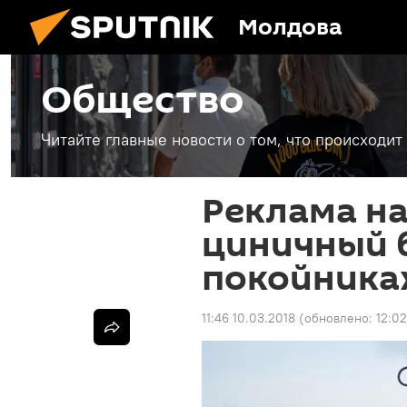
Молдова
Общество
Читайте главные новости о том, что происходи
Реклама на
циничный б
покойника
11:46 10.03.2018
(обновлено:
12:02