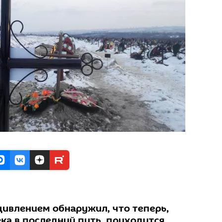
дивлением обнаружил, что теперь,
ка в последний путь, приходится