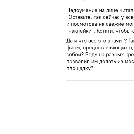
Недоумение на лице читало
"Оставьте, так сейчас у вс
и посмотрев на свежие мог
"наклейки". Кстати, чтобы 
Да и что все это значит? 
фирм, предоставляющих од
собой? Ведь на разных кре
позволил им делать из ме
площадку?