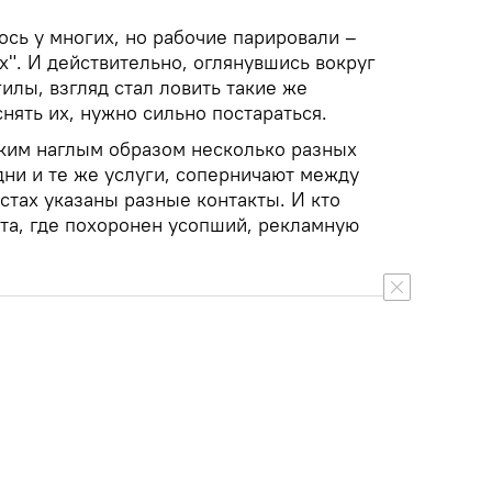
сь у многих, но рабочие парировали –
ех". И действительно, оглянувшись вокруг
илы, взгляд стал ловить такие же
снять их, нужно сильно постараться.
Таким наглым образом несколько разных
ни и те же услуги, соперничают между
стах указаны разные контакты. И кто
ста, где похоронен усопший, рекламную