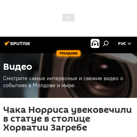
РУС
Молдова
Видео
Смотрите самые интересные и свежие видео о
событиях в Молдове и мире.
Чака Норриса увековечили
в статуе в столице
Хорватии Загребе