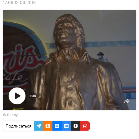
17:09 12.03.2018
1:04
Воспроизвести
©
Ruptly
видео
Подписаться