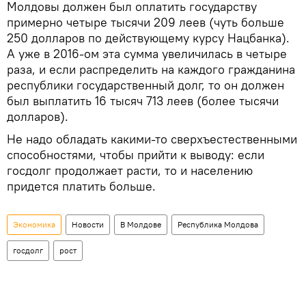
Молдовы должен был оплатить государству
примерно четыре тысячи 209 леев (чуть больше
250 долларов по действующему курсу Нацбанка).
А уже в 2016-ом эта сумма увеличилась в четыре
раза, и если распределить на каждого гражданина
республики государственный долг, то он должен
был выплатить 16 тысяч 713 леев (более тысячи
долларов).
Не надо обладать какими-то сверхъестественными
способностями, чтобы прийти к выводу: если
госдолг продолжает расти, то и населению
придется платить больше.
Экономика
Новости
В Молдове
Республика Молдова
госдолг
рост