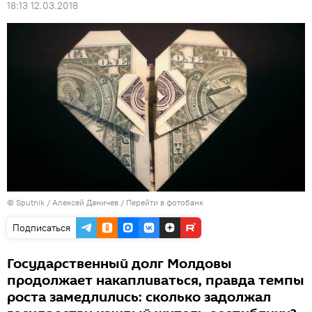
18:13 12.03.2018
© Sputnik / Алексей Даничев
/
Перейти в фотобанк
Подписаться
Государственный долг Молдовы
продолжает накапливаться, правда темпы
роста замедлились: сколько задолжал