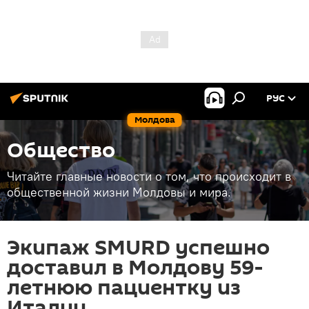
РУС
Молдова
Общество
Читайте главные новости о том, что происходит в
общественной жизни Молдовы и мира.
Экипаж SMURD успешно
доставил в Молдову 59-
летнюю пациентку из
Италии