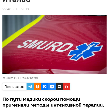
22:43 13.03.2018
© Sputnik / Miroslav Rotari
Подписаться
По пути медики скорой помощи
применяли методы интенсивной терапии,