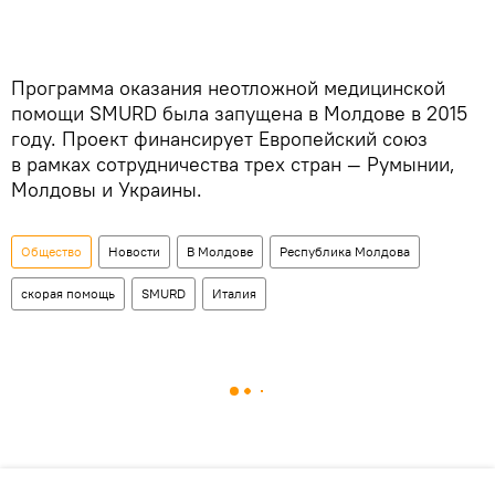
Программа оказания неотложной медицинской
помощи SMURD была запущена в Молдове в 2015
году. Проект финансирует Европейский союз
в рамках сотрудничества трех стран — Румынии,
Молдовы и Украины.
Общество
Новости
В Молдове
Республика Молдова
скорая помощь
SMURD
Италия