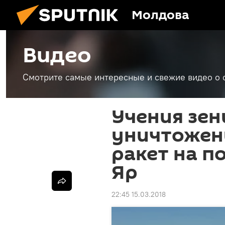
Молдова
Видео
Смотрите самые интересные и свежие видео о 
Учения зен
уничтожен
ракет на п
Яр
22:45 15.03.2018