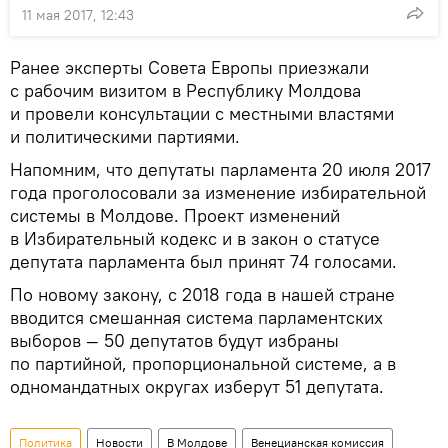
11 мая 2017, 12:43
Ранее эксперты Совета Европы приезжали
с рабочим визитом в Республику Молдова
и провели консультации с местными властями
и политическими партиями.
Напомним, что депутаты парламента 20 июля 2017
года проголосовали за изменение избирательной
системы в Молдове. Проект изменений
в Избирательный кодекс и в закон о статусе
депутата парламента был принят 74 голосами.
По новому закону, с 2018 года в нашей стране
вводится смешанная система парламентских
выборов — 50 депутатов будут избраны
по партийной, пропорциональной системе, а в
одномандатных округах изберут 51 депутата.
Политика
Новости
В Молдове
Венецианская комиссия