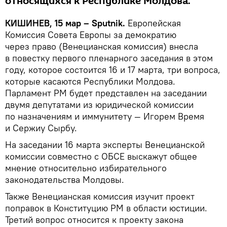
относящихся к Республике Молдова.
КИШИНЕВ, 15 мар – Sputnik.
Европейская
Комиссия Совета Европы за демократию
через право (Венецианская комиссия) внесла
в повестку первого пленарного заседания в этом
году, которое состоится 16 и 17 марта, три вопроса,
которые касаются Республики Молдова.
Парламент РМ будет представлен на заседании
двумя депутатами из юридической комиссии
по назначениям и иммунитету — Игорем Время
и Сержиу Сырбу.
На заседании 16 марта эксперты Венецианской
комиссии совместно с ОБСЕ выскажут общее
мнение относительно избирательного
законодательства Молдовы.
Также Венецианская комиссия изучит проект
поправок в Конституцию РМ в области юстиции.
Третий вопрос относится к проекту закона