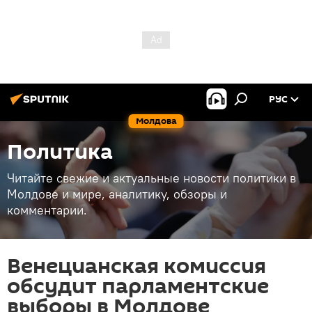
РУС
Молдова
Политика
Читайте свежие и актуальные новости политики в
Молдове и мире, аналитику, обзоры и
комментарии.
Венецианская комиссия
обсудит парламентские
выборы в Молдове