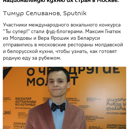
национальную кухню их стран в Москве.
Тимур Селиванов, Sputnik
Участники международного вокального конкурса
"Ты супер!" стали фуд-блогерами. Максим Гнатюк
из Молдовы и Вера Ярошик из Беларуси
отправились в московские рестораны молдавской
и белорусской кухни, чтобы узнать, как готовят
родную еду за рубежом.