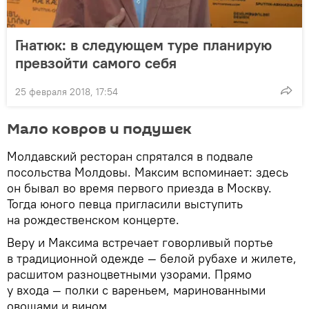
Гнатюк: в следующем туре планирую
превзойти самого себя
25 февраля 2018, 17:54
Мало ковров и подушек
Молдавский ресторан спрятался в подвале
посольства Молдовы. Максим вспоминает: здесь
он бывал во время первого приезда в Москву.
Тогда юного певца пригласили выступить
на рождественском концерте.
Веру и Максима встречает говорливый портье
в традиционной одежде — белой рубахе и жилете,
расшитом разноцветными узорами. Прямо
у входа — полки с вареньем, маринованными
овощами и вином.