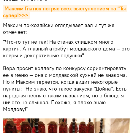
Максим Гнатюк потряс всех выступлением на "Ты 
супер!>>>
Максим по-хозяйски оглядывает зал и тут же
отмечает:
"Что-то тут не так! На стенах слишком много
картин. А главный атрибут молдавского дома — это
ковры и декоративные подушки".
Вера просит коллегу по конкурсу сориентировать
ее в меню — она с молдавской кухней не знакома.
Но и Максим теряется, когда видит некоторые
пункты: "Не знаю, что такое закуска "Дойна". Есть
народная песня с таким названием, но о блюде я
ничего не слышал. Похоже, я плохо знаю
Молдову!"