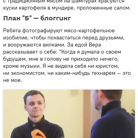
с традиционным мясом на шампурах красуются
куски картофеля в мундире, проложенные салом.
План "Б" — блоггинг
Ребята фотографируют мясо-картофельное
изобилие, чтобы похвастаться перед друзьями,
и вооружаются вилками. За едой Вера
рассказывает о себе: "Когда я думала о своем
будущем, мне в голову не приходило ничего,
кроме музыки. Я не видела себя ни юристом,
ни экономистом, ни каким-нибудь технарем — это
не мое.