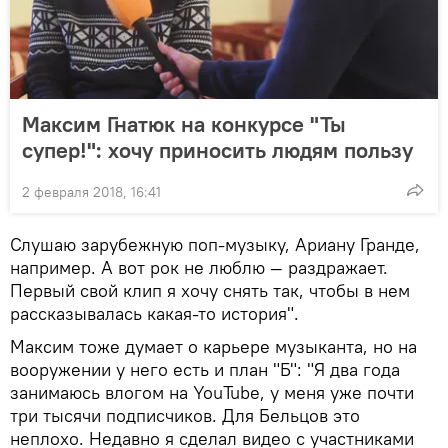
Максим Гнатюк на конкурсе "Ты
супер!": хочу приносить людям пользу
2 февраля 2018, 16:41
Слушаю зарубежную поп-музыку, Ариану Гранде,
например. А вот рок не люблю — раздражает.
Первый свой клип я хочу снять так, чтобы в нем
рассказывалась какая-то история".
Максим тоже думает о карьере музыканта, но на
вооружении у него есть и план "Б": "Я два года
занимаюсь влогом на YouTube, у меня уже почти
три тысячи подписчиков. Для Бельцов это
неплохо. Недавно я сделал видео с участниками