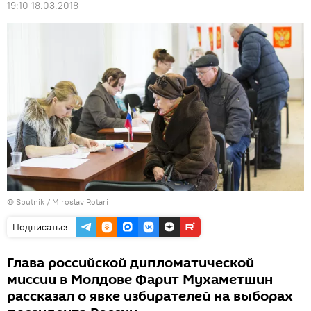
19:10 18.03.2018
© Sputnik / Miroslav Rotari
Подписаться
Глава российской дипломатической
миссии в Молдове Фарит Мухаметшин
рассказал о явке избирателей на выборах