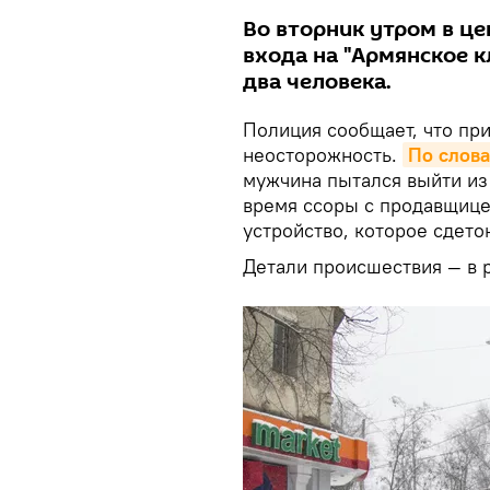
Во вторник утром в це
входа на "Армянское 
два человека.
Полиция сообщает, что при
неосторожность.
По слов
мужчина пытался выйти из 
время ссоры с продавщице
устройство, которое сдето
Детали происшествия — в 