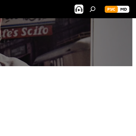
РУС
MD