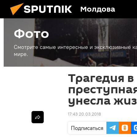
Молдова
Фото
Смотрите самые интересные и эксклюзивные ка
мире.
Трагедия в
преступна
унесла жи
17:43 20.03.2018
Подписаться