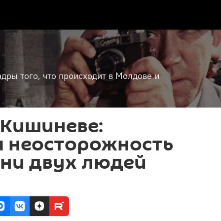
дры того, что происходит в Молдове и
 Кишиневе:
я неосторожность
зни двух людей