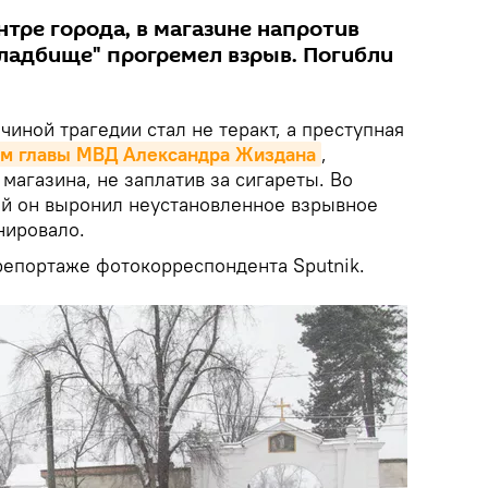
нтре города, в магазине напротив
кладбище" прогремел взрыв. Погибли
чиной трагедии стал не теракт, а преступная
ам главы МВД Александра Жиздана
,
магазина, не заплатив за сигареты. Во
й он выронил неустановленное взрывное
нировало.
репортаже фотокорреспондента Sputnik.