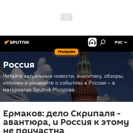
РУС
Молдова
Россия
Читайте актуальные новости, аналитику, обзоры,
колонки и узнавайте о событиях в России – в
материалах Sputnik Молдова.
Ермаков: дело Скрипаля -
авантюра, и Россия к этому
не причастна