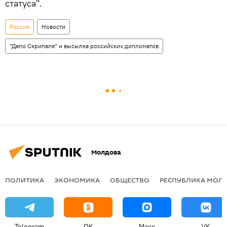
статуса".
Россия
Новости
"Дело Скрипаля" и высылка российских дипломатов
Молдова
ПОЛИТИКА
ЭКОНОМИКА
ОБЩЕСТВО
РЕСПУБЛИКА МОЛ
Telegram
OK
Макс
VK