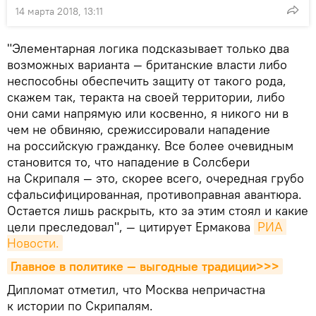
14 марта 2018, 13:11
"Элементарная логика подсказывает только два
возможных варианта — британские власти либо
неспособны обеспечить защиту от такого рода,
скажем так, теракта на своей территории, либо
они сами напрямую или косвенно, я никого ни в
чем не обвиняю, срежиссировали нападение
на российскую гражданку. Все более очевидным
становится то, что нападение в Солсбери
на Скрипаля — это, скорее всего, очередная грубо
сфальсифицированная, противоправная авантюра.
Остается лишь раскрыть, кто за этим стоял и какие
цели преследовал", — цитирует Ермакова
РИА 
Новости.
Главное в политике — выгодные традиции>>>
Дипломат отметил, что Москва непричастна
к истории по Скрипалям.