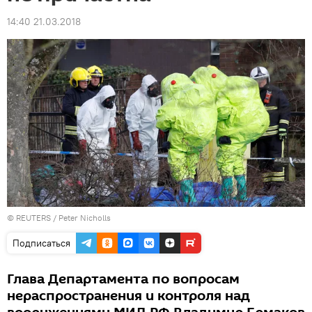
14:40 21.03.2018
©
REUTERS
/ Peter Nicholls
Подписаться
Глава Департамента по вопросам
нераспространения и контроля над