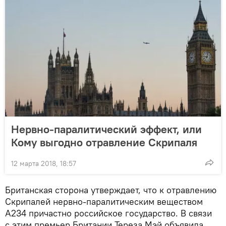
Нервно-паралитический эффект, или
Кому выгодно отравление Скрипаля
12 марта 2018, 18:57
Британская сторона утверждает, что к отравлению
Скрипалей нервно-паралитическим веществом
A234 причастно российское государство. В связи
с этим премьер Британии Тереза Мэй объявила