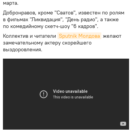
марта.
Добронравов, кроме "Сватов", известен по ролям
в фильмах "Ликвидация", "День радио", а также
по комедийному скетч-шоу "6 кадров".
Коллектив и читатели
Sputnik Молдова
желают
замечательному актеру скорейшего
выздоровления.