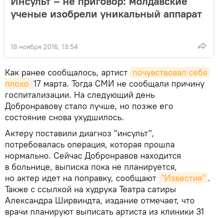
Инсульт – не приговор: молдавские
ученые изобрели уникальный аппарат
18 ноября 2016, 13:54
Как ранее сообщалось, артист
почувствовал себя 
плохо 
17 марта. Тогда СМИ не сообщали причину
госпитализации. На следующий день
Добронравову стало лучше, но позже его
состояние снова ухудшилось.
Актеру поставили диагноз "инсульт",
потребовалась операция, которая прошла
нормально. Сейчас Добронравов находится
в больнице, выписка пока не планируется,
но актер идет на поправку, сообщают
"Известия"
.
Также с ссылкой на худрука Театра сатиры
Александра Ширвиндта, издание отмечает, что
врачи планируют выписать артиста из клиники 31