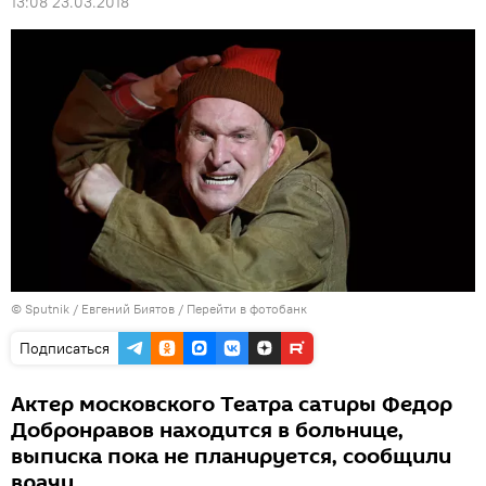
13:08 23.03.2018
© Sputnik / Евгений Биятов
/
Перейти в фотобанк
Подписаться
Актер московского Театра сатиры Федор
Добронравов находится в больнице,
выписка пока не планируется, сообщили
врачи.