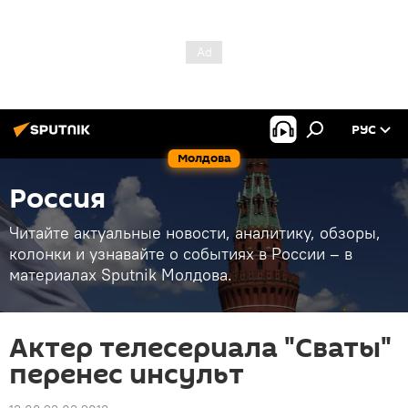
РУС
Молдова
Россия
Читайте актуальные новости, аналитику, обзоры,
колонки и узнавайте о событиях в России – в
материалах Sputnik Молдова.
Актер телесериала "Сваты"
перенес инсульт