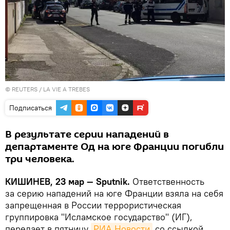
©
REUTERS
/ LA VIE A TREBES
Подписаться
В результате серии нападений в
департаменте Од на юге Франции погибли
три человека.
КИШИНЕВ, 23 мар — Sputnik.
Ответственность
за серию нападений на юге Франции взяла на себя
запрещенная в России террористическая
группировка "Исламское государство" (ИГ),
передает в пятницу
РИА Новости
со ссылкой