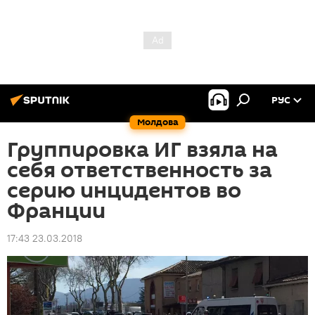
РУС
Молдова
Группировка ИГ взяла на
себя ответственность за
серию инцидентов во
Франции
17:43 23.03.2018