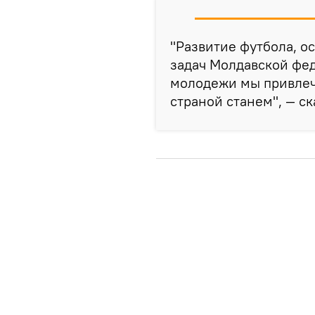
"Развитие футбола, о
задач Молдавской фе
молодежи мы привлеч
страной станем", — ск