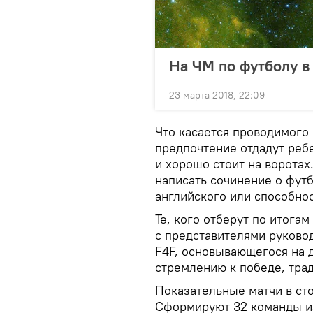
На ЧМ по футболу в
23 марта 2018, 22:09
Что касается проводимого 
предпочтение отдадут ребе
и хорошо стоит на ворота
написать сочинение о фут
английского или способно
Те, кого отберут по итогам
с представителями руковод
F4F, основывающегося на д
стремлению к победе, трад
Показательные матчи в сто
Сформируют 32 команды из 