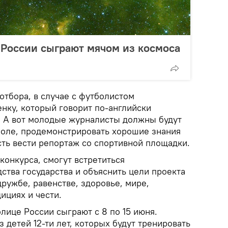
 России сыграют мячом из космоса
отбора, в случае с футболистом
нку, который говорит по-английски
х. А вот молодые журналисты должны будут
боле, продемонстрировать хорошие знания
сть вести репортаж со спортивной площадки.
 конкурса, смогут встретиться
ства государства и объяснить цели проекта
ружбе, равенстве, здоровье, мире,
ициях и чести.
лице России сыграют с 8 по 15 июня.
детей 12-ти лет, которых будут тренировать