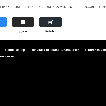
ОМИКА
ОБЩЕСТВО
РЕСПУБЛИКА МОЛДОВА
РОССИЯ
ПОД
Дзен
Rutube
Пресс-центр
Политика конфиденциальности
Политика исп
ная связь