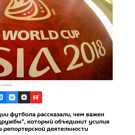
отобанк
ии футбола рассказали, чем важен
дружбы", который объединит усилия
и репортерской деятельности