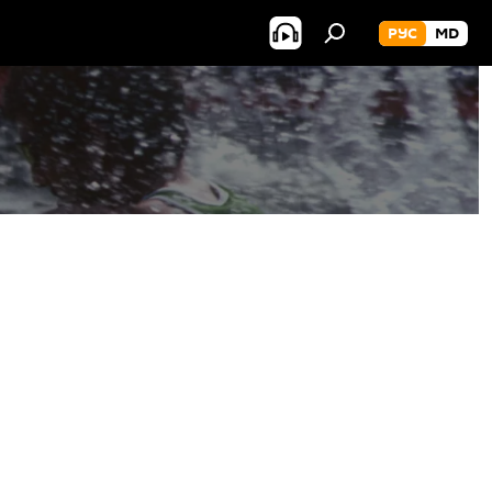
РУС
MD