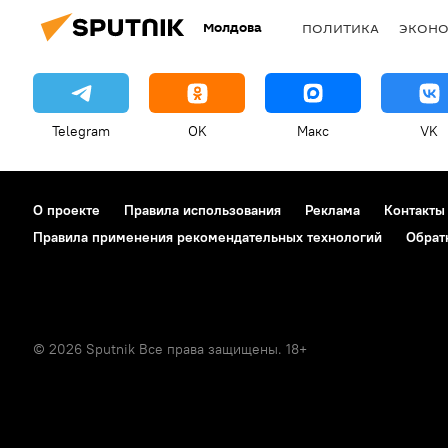
Молдова
ПОЛИТИКА
ЭКОН
Telegram
OK
Макс
VK
О проекте
Правила использования
Реклама
Контакты
Правила применения рекомендательных технологий
Обрат
© 2026 Sputnik Все права защищены. 18+