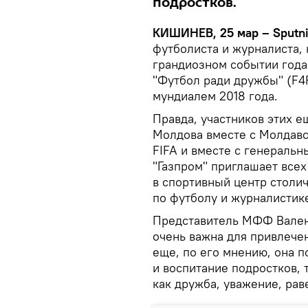
подростков.
КИШИНЕВ, 25 мар – Sputn
футболиста и журналиста,
грандиозном событии года
"Футбол ради дружбы" (F4F
мундиалем 2018 года.
Правда, участников этих е
Молдова вместе с Молдав
FIFA и вместе с генераль
"Газпром" приглашает всех 
в спортивный центр столи
по футболу и журналистик
Представитель МФФ Валент
очень важна для привлечен
еще, по его мнению, она 
и воспитание подростков, 
как дружба, уважение, раве