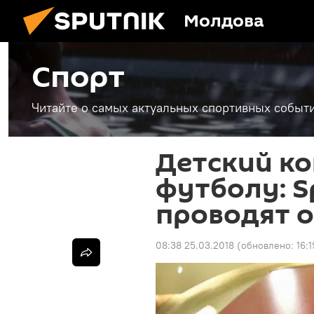
Молдова
Спорт
Читайте о самых актуальных спортивных событи
Детский ко
футболу: S
проводят 
08:38 25.03.2018
(обновлено:
16: