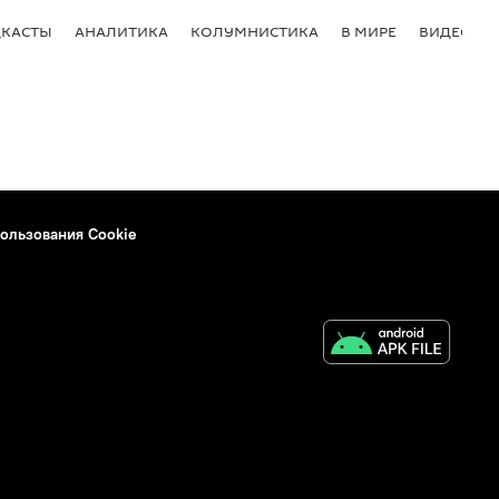
КАСТЫ
АНАЛИТИКА
КОЛУМНИСТИКА
В МИРЕ
ВИДЕО
ользования Cookie