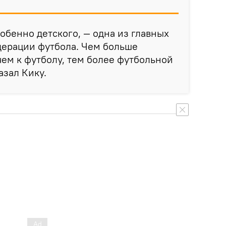
собенно детского, — одна из главных
дерации футбола. Чем больше
ем к футболу, тем более футбольной
азал Кику.