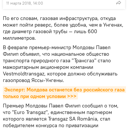
11 марта 2018, 14:00
По его словам, газовая инфраструктура, откуда
может пойти реверс, более удобна, чем в Унгенах,
где диаметр газовой трубы — лишь 600
миллиметров.
В феврале премьер-министр Молдовы Павел
Филип объявил, что национальное общество
транспорта природного газа "Трансгаз" стало
мажоритарным акционером компании
Vestmoldtransgaz, которое должно обслуживать
газопровод Яссы-Унгены.
Эксперт: Молдова останется без российского газа 
только при одном условии >>>
Премьер Молдовы Павел Филип сообщил о том,
что "Euro Transgaz", единственным партнером
которого является Transgaz SA România, стал
победителем конкурса по приватизации