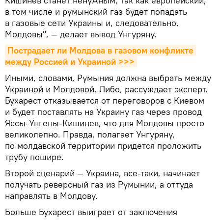
Кишинев станет ненужным, так как европейский,
в том числе и румынский газ будет попадать
в газовые сети Украины и, следовательно,
Молдовы", — делает вывод Унгуряну.
Пострадает ли Молдова в газовом конфликте 
между Россией и Украиной >>>
Иными, словами, Румыния должна выбрать между
Украиной и Молдовой. Либо, рассуждает эксперт,
Бухарест отказывается от переговоров с Киевом
и будет поставлять на Украину газ через провод
Яссы-Унгены-Кишинев, что для Молдовы просто
великолепно. Правда, полагает Унгуряну,
по молдавской территории придется проложить
трубу пошире.
Второй сценарий — Украина, все-таки, начинает
получать реверсный газ из Румынии, а оттуда
направлять в Молдову.
Больше Бухарест выиграет от заключения