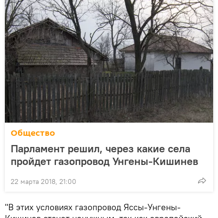
Общество
Парламент решил, через какие села
пройдет газопровод Унгены-Кишинев
22 марта 2018, 21:00
"В этих условиях газопровод Яссы-Унгены-