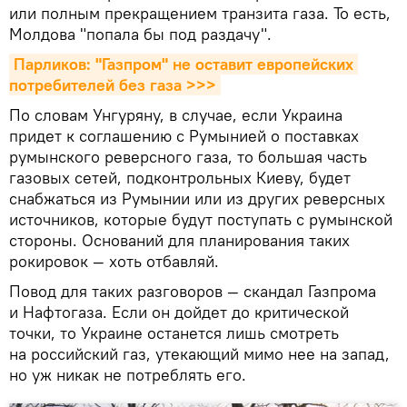
или полным прекращением транзита газа. То есть,
Молдова "попала бы под раздачу".
Парликов: "Газпром" не оставит европейских 
потребителей без газа >>>
По словам Унгуряну, в случае, если Украина
придет к соглашению с Румынией о поставках
румынского реверсного газа, то большая часть
газовых сетей, подконтрольных Киеву, будет
снабжаться из Румынии или из других реверсных
источников, которые будут поступать с румынской
стороны. Оснований для планирования таких
рокировок — хоть отбавляй.
Повод для таких разговоров — скандал Газпрома
и Нафтогаза. Если он дойдет до критической
точки, то Украине останется лишь смотреть
на российский газ, утекающий мимо нее на запад,
но уж никак не потреблять его.