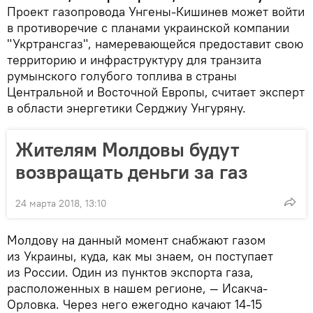
Проект газопровода Унгены-Кишинев может войти
в противоречие с планами украинской компании
"Укртрансгаз", намеревающейся предоставит свою
территорию и инфраструктуру для транзита
румынского голубого топлива в страны
Центральной и Восточной Европы, считает эксперт
в области энергетики Серджиу Унгуряну.
Жителям Молдовы будут
возвращать деньги за газ
24 марта 2018, 13:10
Молдову на данный момент снабжают газом
из Украины, куда, как мы знаем, он поступает
из России. Один из пунктов экспорта газа,
расположенных в нашем регионе, — Исакча-
Орловка. Через него ежегодно качают 14-15