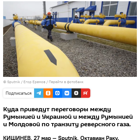
© Sputnik / Егор Еремов
/
Перейти в фотобанк
Подписаться
Куда приведут переговоры между
Румынией и Украиной и между Румынией
и Молдовой по транзиту реверсного газа.
КИШИНЕВ, 27 мар — Sputnik, Октавиан Раку.