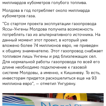
миллиардов кубометров голубого топлива.
Молдова в год потребляет около миллиарда
кубометров газа.
"Со стартом проекта эксплуатации газопровода
Яссы-Унгены Молдова получила возможность
потреблять газ из альтернативного источника. На
данный момент этот проект, в который уже
вложено более 74 миллионов евро, не приведен
к общему знаменателю. Этот газопровод снабжает
топливом лишь Унгены и ряд близлежащих сел.
Для нормальной работы газопровода по всей его
длине необходимо подключение к газовой
системе Молдовы, а именно, к Кишиневу. То есть,
инвесторам придется раскошелиться еще на 93
миллиона евро", — отметил Унгуряну.