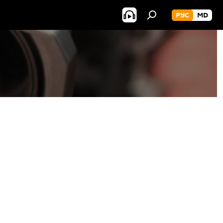
РУС
MD