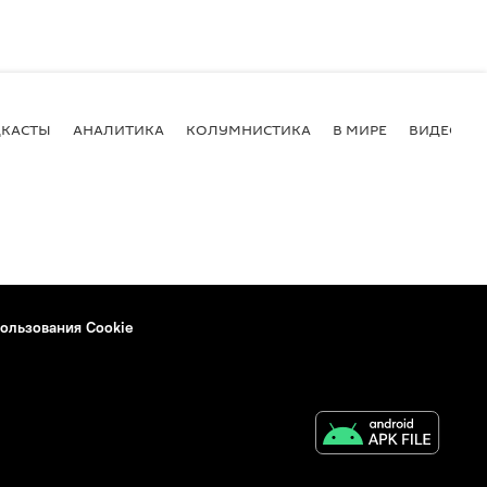
КАСТЫ
АНАЛИТИКА
КОЛУМНИСТИКА
В МИРЕ
ВИДЕО
ользования Cookie