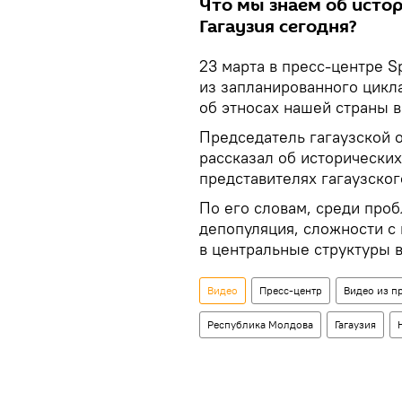
Что мы знаем об истор
Гагаузия сегодня?
23 марта в пресс-центре S
из запланированного цикл
об этносах нашей страны в
Председатель гагаузской 
рассказал об исторических
представителях гагаузског
По его словам, среди проб
депопуляция, сложности с
в центральные структуры 
Видео
Пресс-центр
Видео из п
Республика Молдова
Гагаузия