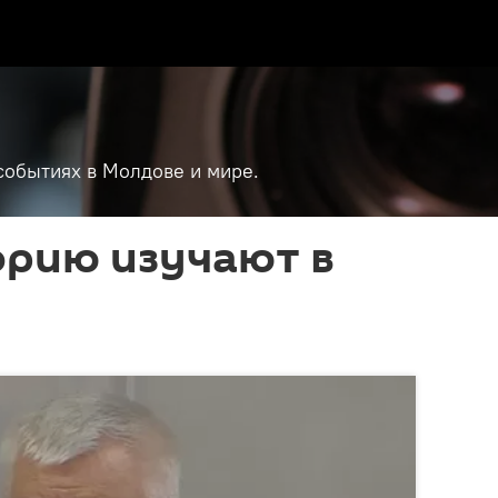
событиях в Молдове и мире.
орию изучают в