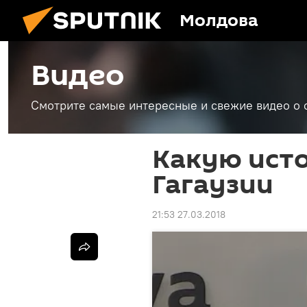
Молдова
Видео
Смотрите самые интересные и свежие видео о 
Какую ист
Гагаузии
21:53 27.03.2018