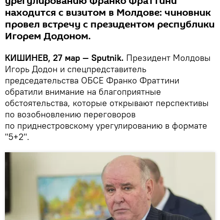
урегулированию Франко Фраттини
находится с визитом в Молдове: чиновник
провел встречу с президентом республики
Игорем Додоном.
КИШИНЕВ, 27 мар — Sputnik.
Президент Молдовы
Игорь Додон и спецпредставитель
председательства ОБСЕ Франко Фраттини
обратили внимание на благоприятные
обстоятельства, которые открывают перспективы
по возобновлению переговоров
по приднестровскому урегулированию в формате
"5+2".