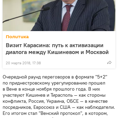
Политика
Визит Карасина: путь к активизации
диалога между Кишиневом и Москвой
20 марта 2018, 17:38
Очередной раунд переговоров в формате "5+2"
по приднестровскому урегулированию прошел
в Вене в конце ноября прошлого года. В них
участвуют Кишинев и Тирасполь — как стороны
конфликта, Россия, Украина, ОБСЕ — в качестве
посредников, Евросоюз и США — как наблюдатели.
Его итогом стал "Венский протокол", в котором,