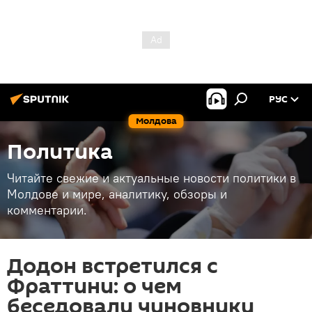
РУС
Молдова
Политика
Читайте свежие и актуальные новости политики в
Молдове и мире, аналитику, обзоры и
комментарии.
Додон встретился с
Фраттини: о чем
беседовали чиновники