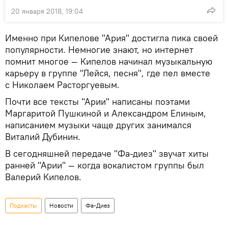
20 января 2018, 19:04
Именно при Кипелове "Ария" достигла пика своей
популярности. Немногие знают, но интернет
помнит многое — Кипелов начинал музыкальную
карьеру в группе "Лейся, песня", где пел вместе
с Николаем Расторгуевым.
Почти все тексты "Арии" написаны поэтами
Маргаритой Пушкиной и Александром Елиным,
написанием музыки чаще других занимался
Виталий Дубинин.
В сегодняшней передаче "Фа-диез" звучат хиты
ранней "Арии" — когда вокалистом группы был
Валерий Кипелов.
Подкасты
Новости
Фа-Диез