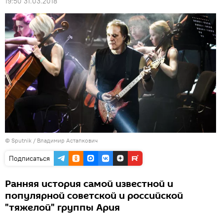
19:50 31.03.2018
© Sputnik / Владимир Астапкович
Подписаться
Ранняя история самой известной и
популярной советской и российской
"тяжелой" группы Ария