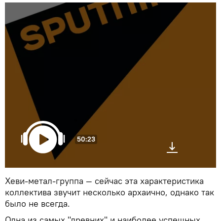
50:23
Хеви-метал-группа — сейчас эта характеристика
коллектива звучит несколько архаично, однако так
было не всегда.
Одна из самых "древних" и наиболее успешных