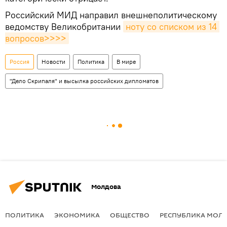
Российский МИД направил внешнеполитическому
ведомству Великобритании
ноту со списком из 14 
вопросов>>>>
Россия
Новости
Политика
В мире
"Дело Скрипаля" и высылка российских дипломатов
Молдова
ПОЛИТИКА
ЭКОНОМИКА
ОБЩЕСТВО
РЕСПУБЛИКА МОЛ