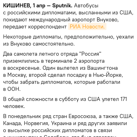
КИШИНЕВ, 1 апр — Sputnik.
Автобусы
с российскими дипломатами, высланными из США,
покидают международный аэропорт Внуково,
передает корреспондент
РИА Новости.
Некоторые дипломаты, предположительно, уехали
из Внуково самостоятельно.
Два самолета летного отряда "Россия"
приземлились в терминале 2 аэропорта
в воскресенье. Один вылетел из Вашингтона
в Москву, второй сделал посадку в Нью-Йорке,
чтобы забрать дипломатов, которые работали
в ООН.
В общей сложности в субботу из США улетел 171
человек.
В понедельник ряд стран Евросоюза, а также США,
Канада, Норвегия, Украина и ряд других заявили
о высылке российских дипломатов в связи