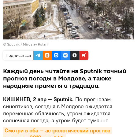
© Sputnik / Miroslav Rotari
Подписаться
Каждый день читайте на Sputnik точный
прогноз погоды в Молдове, а также
народные приметы и традиции.
КИШИНЕВ, 2 апр — Sputnik.
По прогнозам
синоптиков, сегодня в Молдове ожидается
переменная облачность, утром ожидается
солнечная погода, а утром будет туманно.
Cмотри в оба — астрологический прогноз 