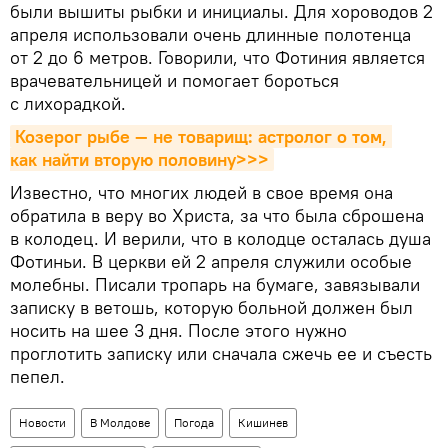
были вышиты рыбки и инициалы. Для хороводов 2
апреля использовали очень длинные полотенца
от 2 до 6 метров. Говорили, что Фотиния является
врачевательницей и помогает бороться
с лихорадкой.
Козерог рыбе — не товарищ: астролог о том, 
как найти вторую половину>>>
Известно, что многих людей в свое время она
обратила в веру во Христа, за что была сброшена
в колодец. И верили, что в колодце осталась душа
Фотиньи. В церкви ей 2 апреля служили особые
молебны. Писали тропарь на бумаге, завязывали
записку в ветошь, которую больной должен был
носить на шее 3 дня. После этого нужно
проглотить записку или сначала сжечь ее и съесть
пепел.
Новости
В Молдове
Погода
Кишинев