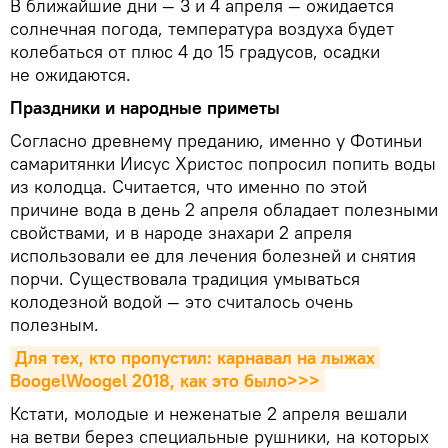
В ближайшие дни — 3 и 4 апреля — ожидается
солнечная погода, температура воздуха будет
колебаться от плюс 4 до 15 градусов, осадки
не ожидаются.
Праздники и народные приметы
Согласно древнему преданию, именно у Фотиньи
самаритянки Иисус Христос попросил попить воды
из колодца. Считается, что именно по этой
причине вода в день 2 апреля обладает полезными
свойствами, и в народе знахари 2 апреля
использовали ее для лечения болезней и снятия
порчи. Существовала традиция умываться
колодезной водой — это считалось очень
полезным.
Для тех, кто пропустил: карнавал на лыжах 
BoogelWoogel 2018, как это было>>>
Кстати, молодые и неженатые 2 апреля вешали
на ветви берез специальные рушники, на которых