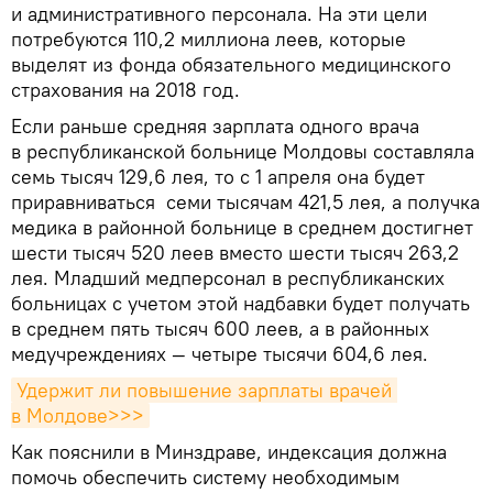
и административного персонала. На эти цели
потребуются 110,2 миллиона леев, которые
выделят из фонда обязательного медицинского
страхования на 2018 год.
Если раньше средняя зарплата одного врача
в республиканской больнице Молдовы составляла
семь тысяч 129,6 лея, то с 1 апреля она будет
приравниваться семи тысячам 421,5 лея, а получка
медика в районной больнице в среднем достигнет
шести тысяч 520 леев вместо шести тысяч 263,2
лея. Младший медперсонал в республиканских
больницах с учетом этой надбавки будет получать
в среднем пять тысяч 600 леев, а в районных
медучреждениях — четыре тысячи 604,6 лея.
Удержит ли повышение зарплаты врачей 
в Молдове>>>
Как пояснили в Минздраве, индексация должна
помочь обеспечить систему необходимым