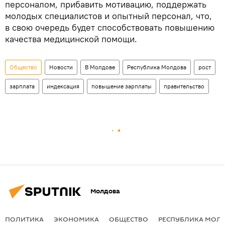
персоналом, прибавить мотивацию, поддержать
молодых специалистов и опытный персонал, что,
в свою очередь будет способствовать повышению
качества медицинской помощи.
Общество
Новости
В Молдове
Республика Молдова
рост
зарплата
индексация
повышение зарплаты
правительство
Молдова
ПОЛИТИКА
ЭКОНОМИКА
ОБЩЕСТВО
РЕСПУБЛИКА МОЛ