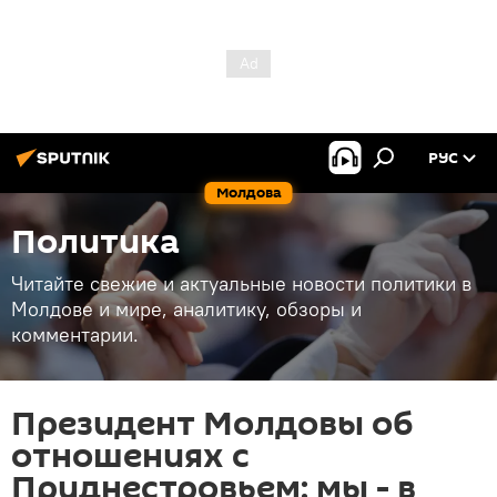
РУС
Молдова
Политика
Читайте свежие и актуальные новости политики в
Молдове и мире, аналитику, обзоры и
комментарии.
Президент Молдовы об
отношениях с
Приднестровьем: мы - в