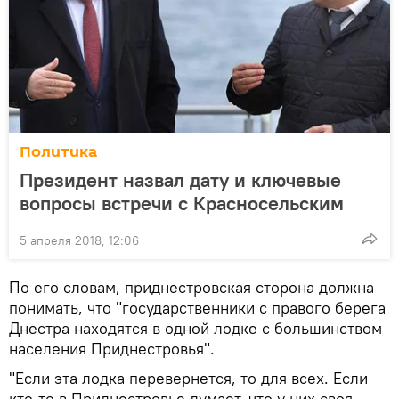
Политика
Президент назвал дату и ключевые
вопросы встречи с Красносельским
5 апреля 2018, 12:06
По его словам, приднестровская сторона должна
понимать, что "государственники с правого берега
Днестра находятся в одной лодке с большинством
населения Приднестровья".
"Если эта лодка перевернется, то для всех. Если
кто-то в Приднестровье думает, что у них своя