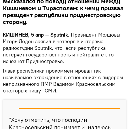
высказался по поводу отношений между
Кишиневом и Тирасполем: к чему призвал
президент республики приднестровскую
сторону.
КИШИНЕВ, 5 апр — Sputnik.
Президент Молдовы
Игорь Додон заявил в четверг в интервью
радиостудии Sputnik, что, если республика
потеряет государственность и нейтралитет, то
исчезнет Приднестровье.
Глава республики прокомментировал так
называемое охлаждение в отношениях с лидером
непризнанного ПМР Вадимом Красносельским,
о которых пишут СМИ.
"Хочу отметить, что господин
Красносельский понимает и, надеюсь,