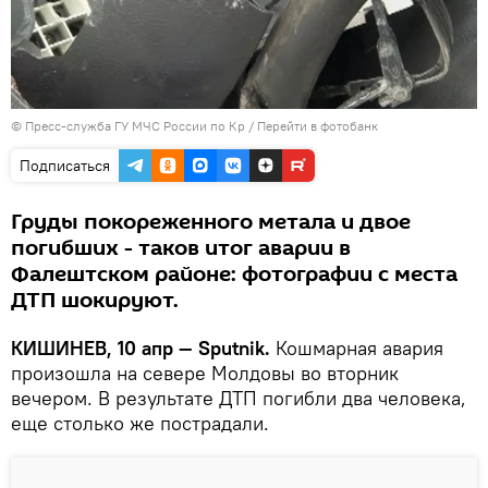
© Пресс-служба ГУ МЧС России по Кр
/
Перейти в фотобанк
Подписаться
Груды покореженного метала и двое
погибших - таков итог аварии в
Фалештском районе: фотографии с места
ДТП шокируют.
КИШИНЕВ, 10 апр — Sputnik.
Кошмарная авария
произошла на севере Молдовы во вторник
вечером. В результате ДТП погибли два человека,
еще столько же пострадали.