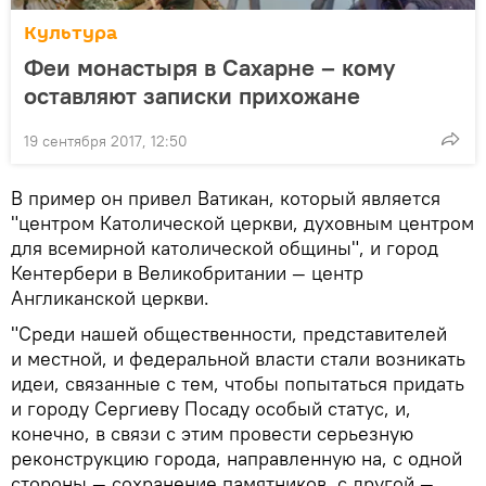
Культура
Феи монастыря в Сахарне – кому
оставляют записки прихожане
19 сентября 2017, 12:50
В пример он привел Ватикан, который является
"центром Католической церкви, духовным центром
для всемирной католической общины", и город
Кентербери в Великобритании — центр
Англиканской церкви.
"Среди нашей общественности, представителей
и местной, и федеральной власти стали возникать
идеи, связанные с тем, чтобы попытаться придать
и городу Сергиеву Посаду особый статус, и,
конечно, в связи с этим провести серьезную
реконструкцию города, направленную на, с одной
стороны — сохранение памятников, с другой —