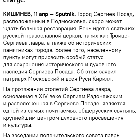
статус.
КИШИНЕВ, 11 апр —
Sputnik
.
Город Сергиев Посад,
расположенный в Подмосковье, скоро может
ждать большая реставрация. Речь идет о святынях
русской православной церкви, таких как Троице-
Сергиева лавра, а также об исторических
памятниках города. Более того, населенному
пункту могут присвоить особый статус
для сохранения исторического и духовного
наследия Сергиева Посада. Об этом заявил
патриарх Московский и всея Руси Кирилл.
На протяжении столетий Сергиева лавра,
основанная в XIV веке Сергием Радонежским
и расположенная в Сергиеве Посаде, является
одной из самых почитаемых общерусских святынь,
крупнейшим центром духовного просвещения
и культуры.
На заседании попечительского совета лавры