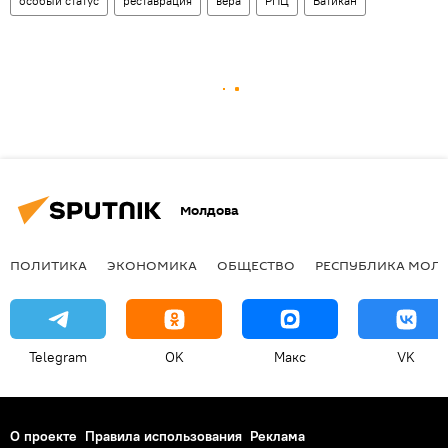
особый статус
реставрация
вера
РПЦ
Ватикан
Молдова
ПОЛИТИКА
ЭКОНОМИКА
ОБЩЕСТВО
РЕСПУБЛИКА МОЛ
Telegram
OK
Макс
VK
О проекте
Правила использования
Реклама