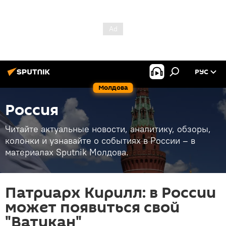
РУС
Молдова
Россия
Читайте актуальные новости, аналитику, обзоры,
колонки и узнавайте о событиях в России – в
материалах Sputnik Молдова.
Патриарх Кирилл: в России
может появиться свой
"Ватикан"