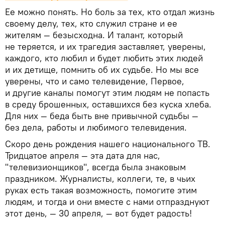
Ее можно понять. Но боль за тех, кто отдал жизнь
своему делу, тех, кто служил стране и ее
жителям — безысходна. И талант, который
не теряется, и их трагедия заставляет, уверены,
каждого, кто любил и будет любить этих людей
и их детище, помнить об их судьбе. Но мы все
уверены, что и само телевидение, Первое,
и другие каналы помогут этим людям не попасть
в среду брошенных, оставшихся без куска хлеба.
Для них — беда быть вне привычной судьбы —
без дела, работы и любимого телевидения.
Скоро день рождения нашего национального ТВ.
Тридцатое апреля — эта дата для нас,
"телевизионщиков", всегда была знаковым
праздником. Журналисты, коллеги, те, в чьих
руках есть такая возможность, помогите этим
людям, и тогда и они вместе с нами отпразднуют
этот день, — 30 апреля, — вот будет радость!