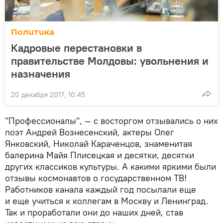
Политика
Кадровые перестановки в
правительстве Молдовы: увольнения и
назначения
20 декабря 2017, 10:45
"Профессионалы", — с восторгом отзывались о них
поэт Андрей Вознесенский, актеры Олег
Янковский, Николай Караченцов, знаменитая
балерина Майя Плисецкая и десятки, десятки
других классиков культуры. А какими яркими были
отзывы космонавтов о государственном ТВ!
Работников канала каждый год посылали еще
и еще учиться к коллегам в Москву и Ленинград.
Так и проработали они до наших дней, став