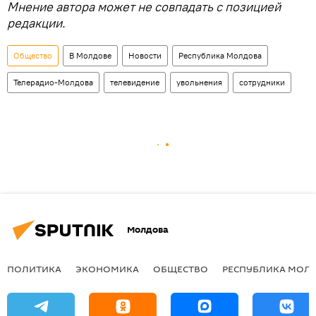
Мнение автора может не совпадать с позицией
редакции.
Общество
В Молдове
Новости
Республика Молдова
Телерадио-Молдова
телевидение
увольнения
сотрудники
Молдова
ПОЛИТИКА
ЭКОНОМИКА
ОБЩЕСТВО
РЕСПУБЛИКА МОЛ