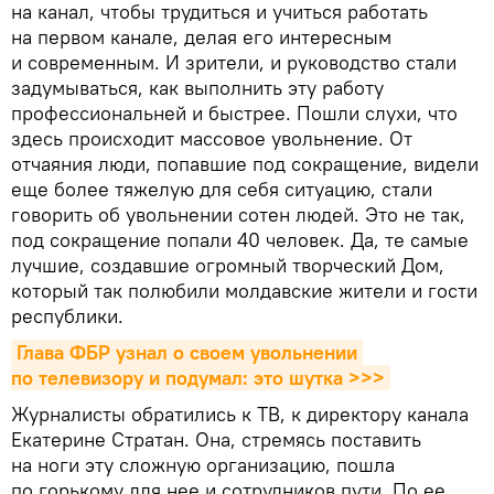
на канал, чтобы трудиться и учиться работать
на первом канале, делая его интересным
и современным. И зрители, и руководство стали
задумываться, как выполнить эту работу
профессиональней и быстрее. Пошли слухи, что
здесь происходит массовое увольнение. От
отчаяния люди, попавшие под сокращение, видели
еще более тяжелую для себя ситуацию, стали
говорить об увольнении сотен людей. Это не так,
под сокращение попали 40 человек. Да, те самые
лучшие, создавшие огромный творческий Дом,
который так полюбили молдавские жители и гости
республики.
Глава ФБР узнал о своем увольнении 
по телевизору и подумал: это шутка >>>
Журналисты обратились к ТВ, к директору канала
Екатерине Стратан. Она, стремясь поставить
на ноги эту сложную организацию, пошла
по горькому для нее и сотрудников пути. По ее