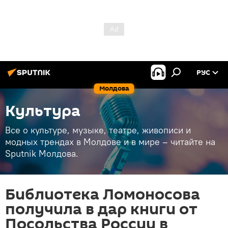
РУС
Молдова
Культура
Все о культуре, музыке, театре, живописи и
модных трендах в Молдове и в мире – читайте на
Sputnik Молдова.
Библиотека Ломоносова
получила в дар книги от
Посольства России в