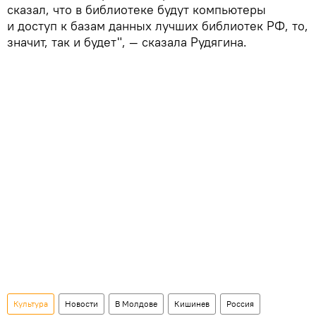
сказал, что в библиотеке будут компьютеры
и доступ к базам данных лучших библиотек РФ, то,
значит, так и будет", — сказала Рудягина.
Культура
Новости
В Молдове
Кишинев
Россия