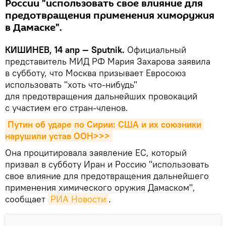
России "использовать свое влияние для
предотвращения применения химоружия
в Дамаске".
КИШИНЕВ, 14 апр — Sputnik.
Официальный
представитель МИД РФ Мария Захарова заявила
в субботу, что Москва призывает Евросоюз
использовать "хоть что-нибудь"
для предотвращения дальнейших провокаций
с участием его стран-членов.
Путин об ударе по Сирии: США и их союзники 
нарушили устав ООН>>>
Она процитировала заявление ЕС, который
призвал в субботу Иран и Россию "использовать
свое влияние для предотвращения дальнейшего
применения химического оружия Дамаском",
сообщает
РИА Новости
.