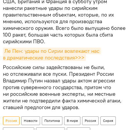
США, Британия и Франция в субботу утром
нанесли ракетные удары по сирийским
правительственным объектам, которые, по их
мнению, используются для производства
химического оружия. Всего было выпущено более
100 ракет, большая часть которых была сбита
сирийскими ПВО.
Ле Пен: удары по Сирии вовлекают нас 
в драматические последствия>>>
Российские силы задействованы не были,
но отслеживали все пуски. Президент России
Владимир Путин назвал удары актом агрессии
против суверенного государства, притом что
ни российские военные эксперты, ни местные
жители не подтвердили факта химической атаки,
ставшей предлогом для ударов.
Россия
Новости
Политика
В мире
Россия
Сирия