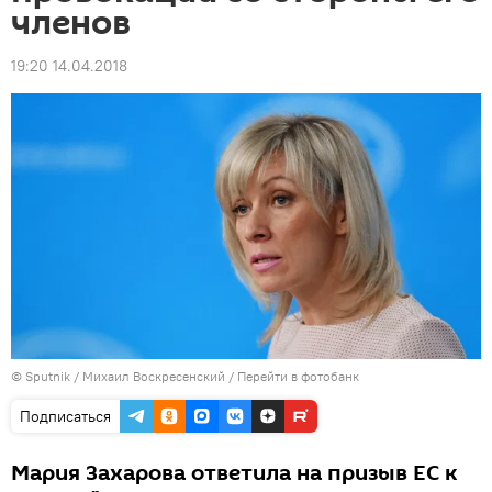
членов
19:20 14.04.2018
© Sputnik / Михаил Воскресенский
/
Перейти в фотобанк
Подписаться
Мария Захарова ответила на призыв ЕС к