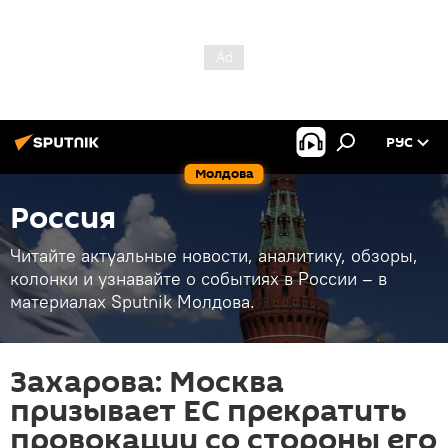
РУС
Молдова
Россия
Читайте актуальные новости, аналитику, обзоры,
колонки и узнавайте о событиях в России – в
материалах Sputnik Молдова.
Захарова: Москва
призывает ЕС прекратить
провокации со стороны его