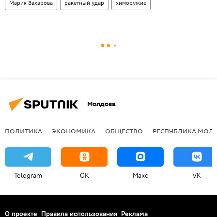
Мария Захарова
ракетный удар
химоружие
Молдова
ПОЛИТИКА
ЭКОНОМИКА
ОБЩЕСТВО
РЕСПУБЛИКА МОЛ
Telegram
OK
Макс
VK
О проекте
Правила использования
Реклама