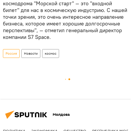
космодрома "Морской старт" — это "входной
билет" для нас в космическую индустрию. С нашей
точки зрения, это очень интересное направление
бизнеса, которое имеет хорошие долгосрочные
перспективы", — отметил генеральный директор
компании S7 Space.
Россия
Новости
космос
Молдова
ПОЛИТИКА
ЭКОНОМИКА
ОБЩЕСТВО
РЕСПУБЛИКА МОЛ