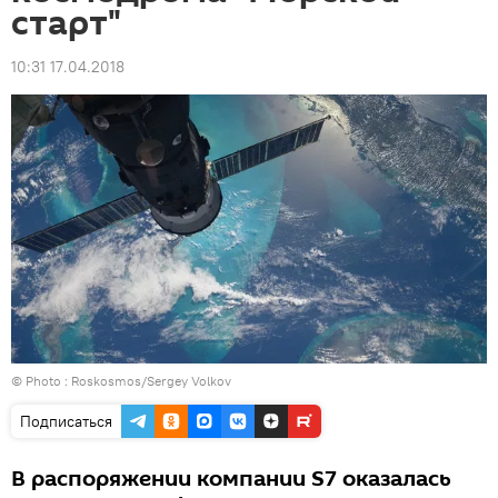
старт"
10:31 17.04.2018
© Photo :
Roskosmos/Sergey Volkov
Подписаться
В распоряжении компании S7 оказалась