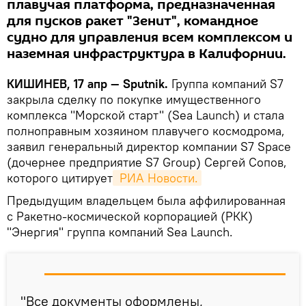
плавучая платформа, предназначенная
для пусков ракет "Зенит", командное
судно для управления всем комплексом и
наземная инфраструктура в Калифорнии.
КИШИНЕВ, 17 апр — Sputnik.
Группа компаний S7
закрыла сделку по покупке имущественного
комплекса "Морской старт" (Sea Launch) и стала
полноправным хозяином плавучего космодрома,
заявил генеральный директор компании S7 Space
(дочернее предприятие S7 Group) Сергей Сопов,
которого цитирует
 РИА Новости.
Предыдущим владельцем была аффилированная
с Ракетно-космической корпорацией (РКК)
"Энергия" группа компаний Sea Launch.
"Все документы оформлены,