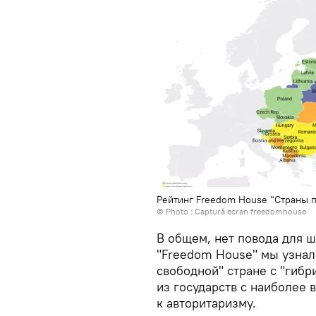
Рейтинг Freedom House "Страны п
© Photo :
Captură ecran freedomhouse
В общем, нет повода для шу
"Freedom House" мы узнал
свободной" стране с "гиб
из государств с наиболее
к авторитаризму.