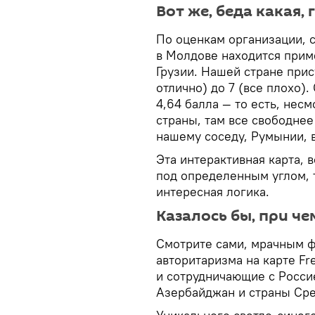
Вот же, беда какая,
По оценкам организации, 
в Молдове находится приме
Грузии. Нашей стране прис
отлично) до 7 (все плохо)
4,64 балла — то есть, нес
страны, там все свободнее
нашему соседу, Румынии, 
Эта интерактивная карта, 
под определенным углом, 
интересная логика.
Казалось бы, при че
Смотрите сами, мрачным 
авторитаризма на карте F
и сотрудничающие с Россие
Азербайджан и страны Ср