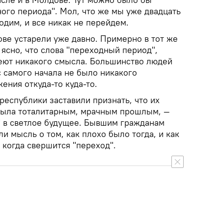
ого периода". Мол, что же мы уже двадцать
одим, и все никак не перейдем.
ове устарели уже давно. Примерно в тот же
 ясно, что слова "переходный период",
меют никакого смысла. Большинство людей
с самого начала не было никакого
ения откуда-то куда-то.
еспублики заставили признать, что их
была тоталитарным, мрачным прошлым, —
и" в светлое будущее. Бывшим гражданам
и мысль о том, как плохо было тогда, и как
 когда свершится "переход".