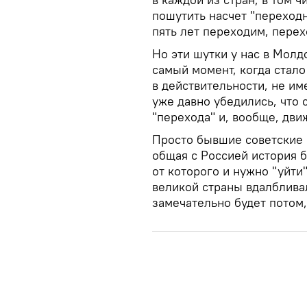
пошутить насчет "переходн
пять лет переходим, перех
Но эти шутки у нас в Молд
самый момент, когда стало
в действительности, не и
уже давно убедились, что 
"перехода" и, вообще, движ
Просто бывшие советские р
общая с Россией история 
от которого и нужно "уйт
великой страны вдалбливал
замечательно будет потом,