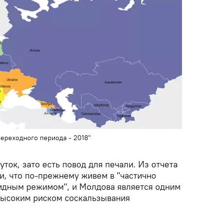
ереходного периода - 2018"
ток, зато есть повод для печали. Из отчета
и, что по-прежнему живем в "частично
ридным режимом", и Молдова является одним
 высоким риском соскальзывания