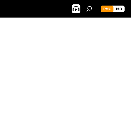
РУС
MD