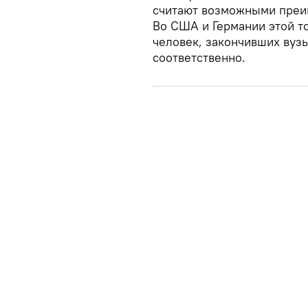
считают возможными преи
Во США и Германии этой т
человек, закончивших вуз
соответственно.