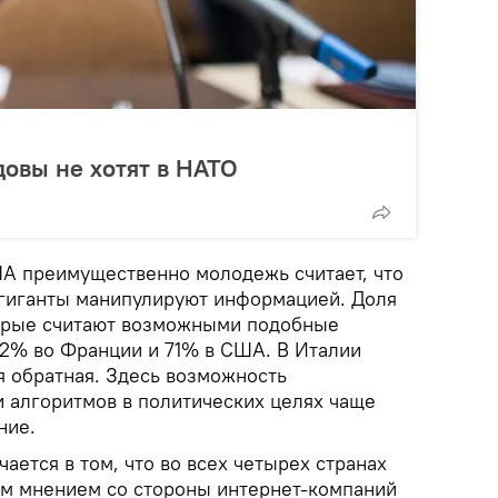
овы не хотят в НАТО
А преимущественно молодежь считает, что
гиганты манипулируют информацией. Доля
торые считают возможными подобные
62% во Франции и 71% в США. В Италии
я обратная. Здесь возможность
 алгоритмов в политических целях чаще
ние.
ается в том, что во всех четырех странах
м мнением со стороны интернет-компаний