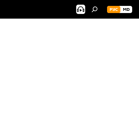
РУС
MD