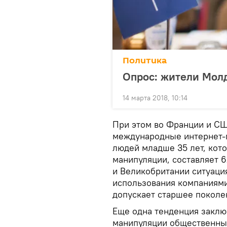
Политика
Опрос: жители Молд
14 марта 2018, 10:14
При этом во Франции и СШ
международные интернет-
людей младше 35 лет, ко
манипуляции, составляет 
и Великобритании ситуаци
использования компаниями
допускает старшее поколе
Еще одна тенденция заключ
манипуляции общественны