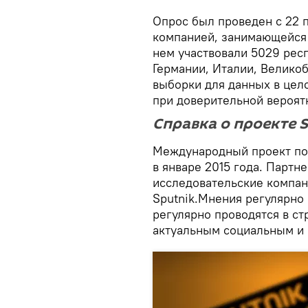
Опрос был проведен с 22 
компанией, занимающейся 
нем участвовали 5029 рес
Германии, Италии, Велико
выборки для данных в цел
при доверительной вероят
Справка о проекте 
Международный проект по
в январе 2015 года. Партн
исследовательские компании
Sputnik.Мнения регулярно
регулярно проводятся в с
актуальным социальным и 