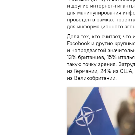
и другие интернет-гигант
для манипулирования инфо
проведен в рамках проект
для информационного аген
Доля тех, кто считает, чт
Facebook и другие крупны
и непредвзятой значитель
13% британцев, 15% италь
такую точку зрения. Затру
из Германии, 24% из США,
из Великобритании.