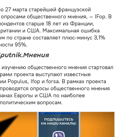
по 27 марта старейшей французской
опросами общественного мнения, — IFop. В
пондентов старше 18 лет из Франции,
британии и США. Максимальная ошибка
ом по стране составляет плюс-минус 3,1%
ности 95%.
Sputnik.Мнения
 изучению общественного мнения стартовал
ерами проекта выступают известные
 Populus, Ifop и forsa. В рамках проекта
 проводятся опросы общественного мнения
транах Европы и США по наиболее
политическим вопросам.