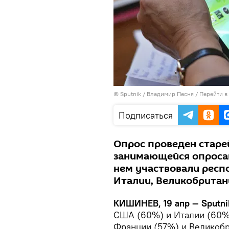
© Sputnik / Владимир Песня
/
Перейти в
Подписаться
Опрос проведен старе
занимающейся опросам
нем участвовали респ
Италии, Великобритан
КИШИНЕВ, 19 апр — Sputni
США (60%) и Италии (60%)
Франции (57%) и Великобри