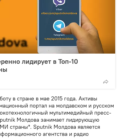
еренно лидирует в Топ-10
ны
боту в стране в мае 2015 года. Активы
мационный портал на молдавском и русском
сокотехнологичный мультимедийный пресс-
Sputnik Молдова занимает лидирующую
МИ страны*. Sputnik Молдова является
формационного агентства и радио