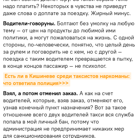
надо платить? Некоторых в чувства не приведут
даже слова о доплате за поездку. Жирный минус.
Водители-говоруны.
Болтают без умолку на любую
тему — от цен на продукты до любимой ими
политики, а могут пожаловаться на жизнь. С одной
стороны, по-человечески, понятно, что целый день
за рулем и поговорить не с кем, но с другой —
поездка с таким водителем превращается в пытку,
в конце концов пассажир — не психолог.
Есть ли в Кишиневе среди таксистов наркоманы: 
что ответила полиция>>>
Взял, а потом отменил заказ.
А как на счет
водителей, которые, взяв заказ, отменяют его,
узнав конечный пункт назначения? Вот за такое
отношение всего двух водителей такси вся служба
попала в мой личный бан, потому что
администрация не предпринимает никаких мер
для санкционирования сотрудников.