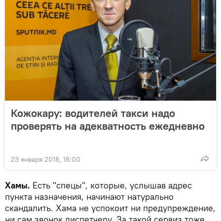
Кожокару: водителей такси надо
проверять на адекватность ежедневно
23 января 2018, 16:00
Хамы.
Есть "спецы", которые, услышав адрес
пункта назначения, начинают натурально
скандалить. Хама не успокоит ни предупреждение,
ни сам звонок диспетчеру. За такой сервиз тоже