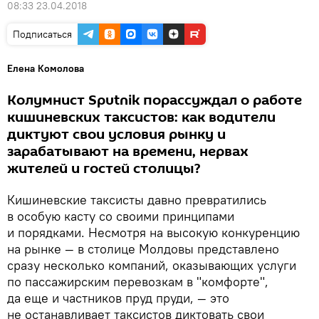
08:33 23.04.2018
Подписаться
Елена Комолова
Колумнист Sputnik порассуждал о работе
кишиневских таксистов: как водители
диктуют свои условия рынку и
зарабатывают на времени, нервах
жителей и гостей столицы?
Кишиневские таксисты давно превратились
в особую касту со своими принципами
и порядками. Несмотря на высокую конкуренцию
на рынке — в столице Молдовы представлено
сразу несколько компаний, оказывающих услуги
по пассажирским перевозкам в "комфорте",
да еще и частников пруд пруди, — это
не останавливает таксистов диктовать свои