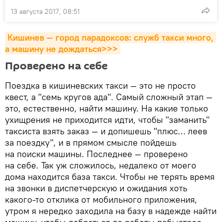
13 августа 2017, 08:51
Кишинев — город парадоксов: служб такси много, 
а машину не дождаться>>>
Проверено на себе
Поездка в кишиневских такси — это не просто
квест, а "семь кругов ада". Самый сложный этап —
это, естественно, найти машину. На какие только
ухищрения не приходится идти, чтобы "заманить"
таксиста взять заказ — и допишешь "плюс… леев
за поездку", и в прямом смысле пойдешь
на поиски машины. Последнее — проверено
на себе. Так уж сложилось, недалеко от моего
дома находится база такси. Чтобы не терять время
на звонки в диспетчерскую и ожидания хоть
какого-то отклика от мобильного приложения,
утром я нередко заходила на базу в надежде найти