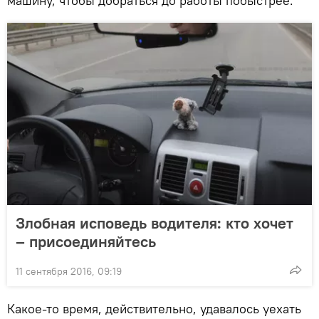
машину, чтобы добраться до работы побыстрее.
Злобная исповедь водителя: кто хочет
– присоединяйтесь
11 сентября 2016, 09:19
Какое-то время, действительно, удавалось уехать