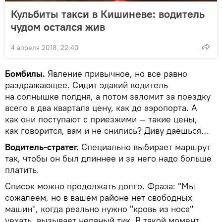
Кульбиты такси в Кишиневе: водитель
чудом остался жив
4 апреля 2018, 22:40
Бомбилы.
Явление привычное, но все равно
раздражающее. Сидит эдакий водитель
на солнышке полдня, а потом заломит за поездку
всего в два квартала цену, как до аэропорта. А
как они поступают с приезжими — такие цены,
как говорится, вам и не снились? Диву даешься…
Водитель-стратег.
Специально выбирает маршрут
так, чтобы он был длиннее и за него надо больше
платить.
Список можно продолжать долго. Фраза: "Мы
сожалеем, но в вашем районе нет свободных
машин", когда реально нужно "кровь из носа"
уехать, вызывает нервный тик. В такой момент