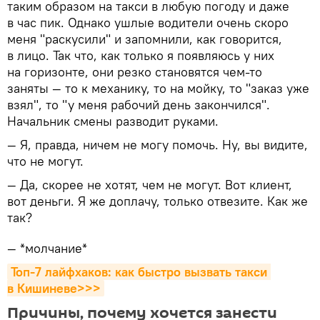
таким образом на такси в любую погоду и даже
в час пик. Однако ушлые водители очень скоро
меня "раскусили" и запомнили, как говорится,
в лицо. Так что, как только я появляюсь у них
на горизонте, они резко становятся чем-то
заняты — то к механику, то на мойку, то "заказ уже
взял", то "у меня рабочий день закончился".
Начальник смены разводит руками.
— Я, правда, ничем не могу помочь. Ну, вы видите,
что не могут.
— Да, скорее не хотят, чем не могут. Вот клиент,
вот деньги. Я же доплачу, только отвезите. Как же
так?
— *молчание*
Топ-7 лайфхаков: как быстро вызвать такси 
в Кишиневе>>>
Причины, почему хочется занести