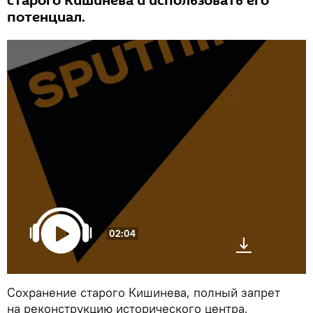
старого Кишинева и использовать его
потенциал.
02:04
Сохранение старого Кишинева, полный запрет
на реконструкцию исторического центра,