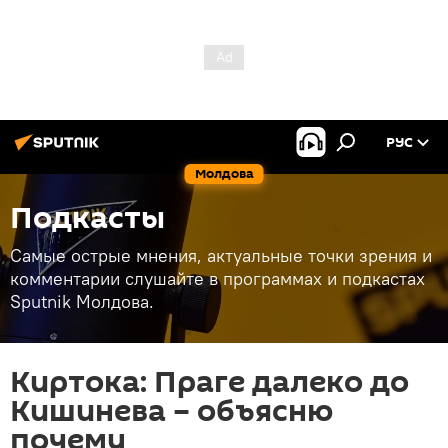
РУС
Молдова
Подкасты
Самые острые мнения, актуальные точки зрения и
комментарии слушайте в программах и подкастах
Sputnik Молдова.
Киртока: Праге далеко до
Кишинева – объясню
почему