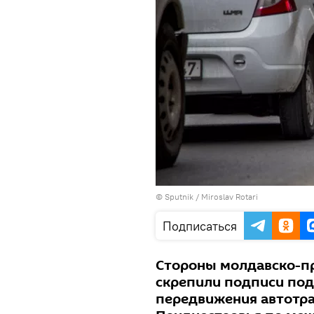
© Sputnik / Miroslav Rotari
Подписаться
Стороны молдавско-п
скрепили подписи по
передвижения автотра