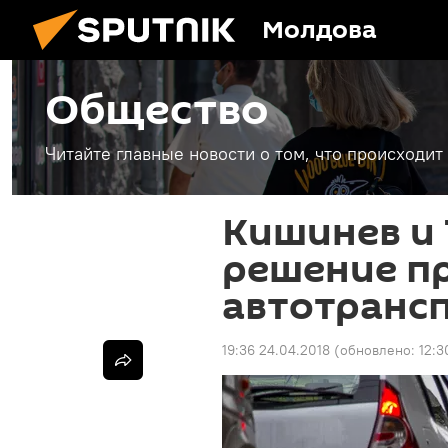
Молдова
Общество
Читайте главные новости о том, что происходи
Кишинев и
решение п
автотранс
19:36 24.04.2018
(обновлено:
12:3