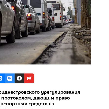
риднестровского урегулирования
д протоколом, дающим право
нспортных средств из