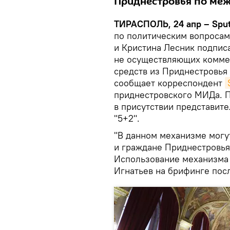
Приднестровья по ме
ТИРАСПОЛЬ, 24 апр – Sput
по политическим вопросам
и Кристина Лесник подпис
не осуществляющих комме
средств из Приднестровья
сообщает корреспондент
приднестровского МИДа. 
в присутствии представит
"5+2".
"В данном механизме могу
и граждане Приднестровья
Использование механизма 
Игнатьев на брифинге пос