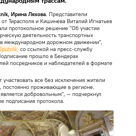
ждународным трассам.
nik, Ирина Ляхова
. Представители
 от Тирасполя и Кишинева Виталий Игнатьев
али протокольное решение "Об участии
рческую деятельность транспортных
 в международном дорожном движении",
Sputnik
со ссылкой на пресс-службу
Подписание прошло в Бендерах
елей посредников и наблюдателей в формате
т участвовать все без исключения жители
, постоянно проживающие в регионе.
является добровольным", — подчеркнул
ле подписания протокола.