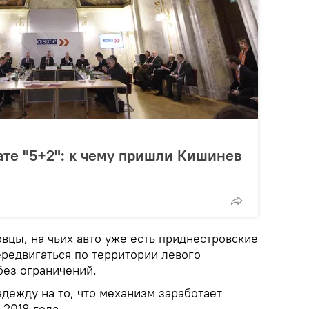
те "5+2": к чему пришли Кишинев
вцы, на чьих авто уже есть приднестровские
ередвигаться по территории левого
без ограничений.
дежду на то, что механизм заработает
 2018 года.