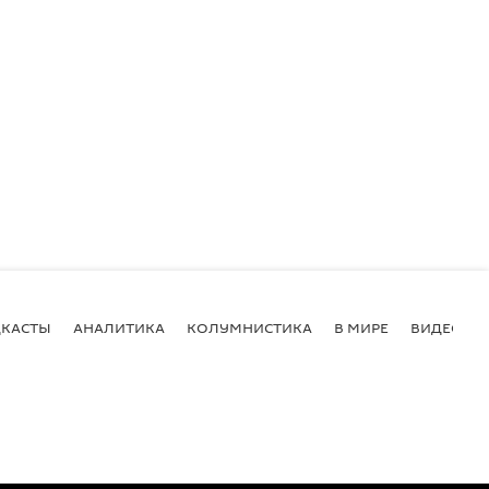
КАСТЫ
АНАЛИТИКА
КОЛУМНИСТИКА
В МИРЕ
ВИДЕО