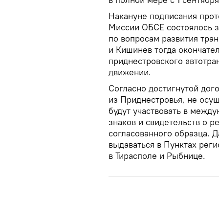
Накануне подписания прот
Миссии ОБСЕ состоялось з
по вопросам развития тран
и Кишинев тогда окончате
приднестровского автотр
движении.
Согласно достигнутой дог
из Приднестровья, не осу
будут участвовать в межд
знаков и свидетельств о р
согласованного образца. 
выдаваться в Пунктах рег
в Тирасполе и Рыбнице.