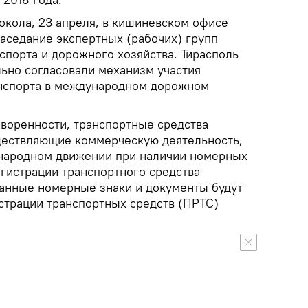
окола, 23 апреля, в кишиневском офисе
аседание экспертных (рабочих) групп
спорта и дорожного хозяйства. Тирасполь
льно согласовали механизм участия
анспорта в международном дорожном
оворенности, транспортные средства
ществляющие коммерческую деятельность,
ународном движении при наличии номерных
егистрации транспортного средства
Данные номерные знаки и документы будут
истрации транспортных средств (ПРТС)