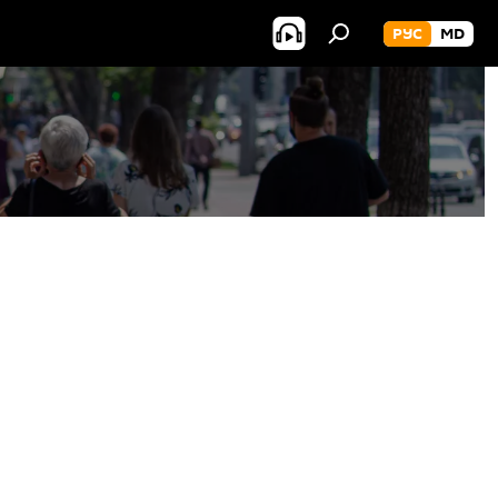
РУС
MD