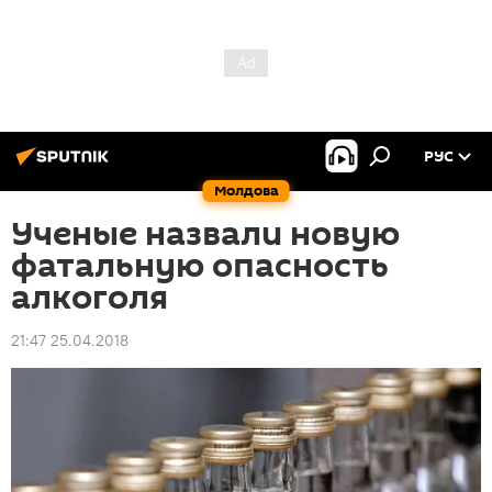
РУС
Молдова
Ученые назвали новую
фатальную опасность
алкоголя
21:47 25.04.2018