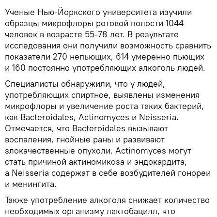
Ученые Нью-Йоркского университета изучили
образцы микрофлоры ротовой полости 1044
человек в возрасте 55-78 лет. В результате
исследования они получили возможность сравнить
показатели 270 непьющих, 614 умеренно пьющих
и 160 постоянно употребляющих алкоголь людей.
Специалисты обнаружили, что у людей,
употребляющих спиртное, выявлены изменения
микрофлоры и увеличение роста таких бактерий,
как Bacteroidales, Actinomyces и Neisseria.
Отмечается, что Bacteroidales вызывают
воспаления, гнойные раны и развивают
злокачественные опухоли. Actinomyces могут
стать причиной актиномикоза и эндокардита,
а Neisseria содержат в себе возбудителей гонореи
и менингита.
Также употребление алкоголя снижает количество
необходимых организму лактобацилл, что