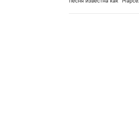
песня известна как "Марсе