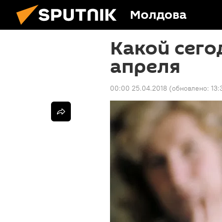
Молдова
Какой сего
апреля
00:00 25.04.2018
(обновлено:
13: