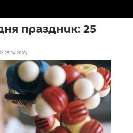
дня праздник: 25
33 25.04.2018
)