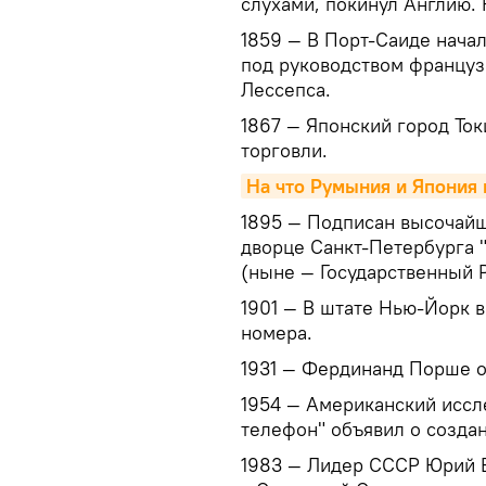
слухами, покинул Англию. К
1859 — В Порт-Саиде начал
под руководством француз
Лессепса.
1867 — Японский город То
торговли.
На что Румыния и Япония
1895 — Подписан высочайш
дворце Санкт-Петербурга "
(ныне — Государственный Р
1901 — В штате Нью-Йорк 
номера.
1931 — Фердинанд Порше о
1954 — Американский иссл
телефон" объявил о созда
1983 — Лидер СССР Юрий 