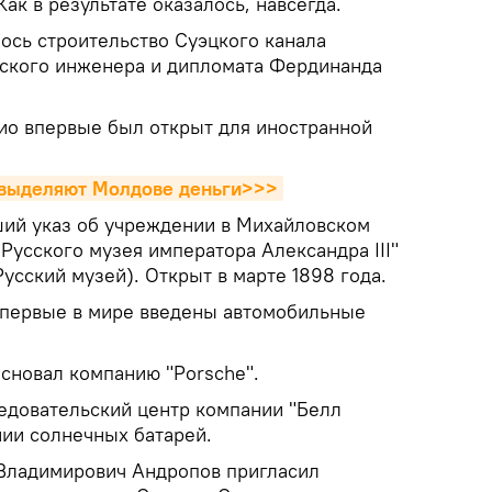
ак в результате оказалось, навсегда.
ось строительство Суэцкого канала
ского инженера и дипломата Фердинанда
кио впервые был открыт для иностранной
 выделяют Молдове деньги>>>
ий указ об учреждении в Михайловском
Русского музея императора Александра III"
усский музей). Открыт в марте 1898 года.
впервые в мире введены автомобильные
сновал компанию "Porsche".
едовательский центр компании "Белл
нии солнечных батарей.
Владимирович Андропов пригласил