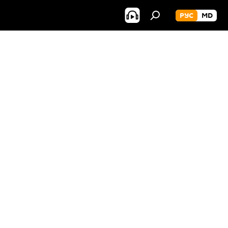
РУС
MD