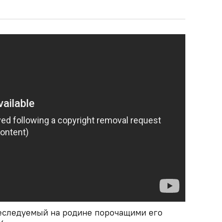
еследуемый на родине порочащими его