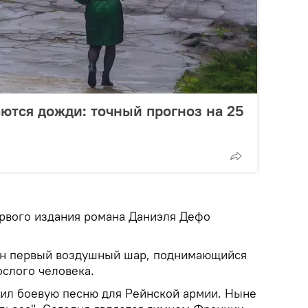
ются дожди: точный прогноз на 25
ервого издания романа Даниэля Дефо
ен первый воздушный шар, поднимающийся
ослого человека.
нил боевую песню для Рейнской армии. Ныне