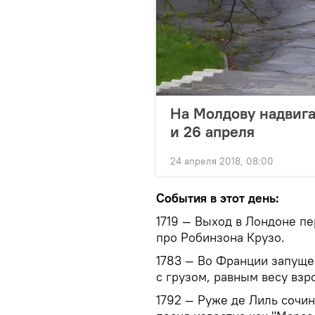
На Молдову надвига
и 26 апреля
24 апреля 2018, 08:00
События в этот день:
1719 — Выход в Лондоне п
про Робинзона Крузо.
1783 — Во Франции запущ
с грузом, равным весу взр
1792 — Руже де Лиль сочи