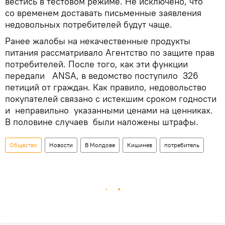
вестись в тестовом режиме. Не исключено, что
со временем доставать письменные заявления
недовольных потребителей будут чаще.
Ранее жалобы на некачественные продукты
питания рассматривало Агентство по защите прав
потребителей. После того, как эти функции
передали ANSA, в ведомство поступило 326
петиций от граждан. Как правило, недовольство
покупателей связано с истекшим сроком годности
и неправильно указанными ценами на ценниках.
В половине случаев были наложены штрафы.
Общество
Новости
В Молдове
Кишинев
потребитель