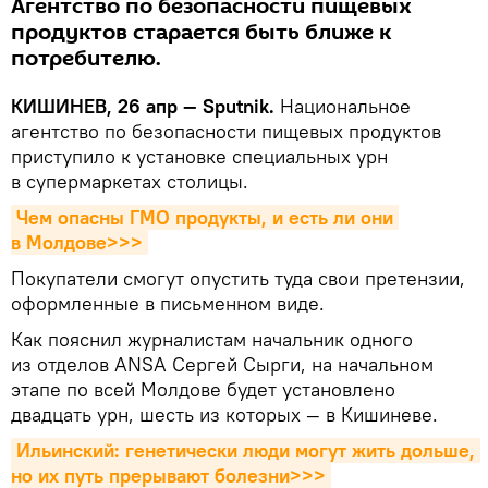
Агентство по безопасности пищевых
продуктов старается быть ближе к
потребителю.
КИШИНЕВ, 26 апр — Sputnik.
Национальное
агентство по безопасности пищевых продуктов
приступило к установке специальных урн
в супермаркетах столицы.
Чем опасны ГМО продукты, и есть ли они 
в Молдове>>>
Покупатели смогут опустить туда свои претензии,
оформленные в письменном виде.
Как пояснил журналистам начальник одного
из отделов ANSA Сергей Сырги, на начальном
этапе по всей Молдове будет установлено
двадцать урн, шесть из которых — в Кишиневе.
Ильинский: генетически люди могут жить дольше, 
но их путь прерывают болезни>>>