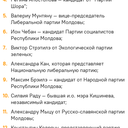
Шора";
Валериу Мунтяну — вице-председатель
Либеральной партии Молдовы;
Ион Чебан — кандидат Партии социалистов
Республики Молдова;
Виктор Стрэтилэ от Экологической партии
зеленых;
Александра Кан, которая представляет
Национальную либеральную партию;
Максим Брэилэ — кандидат от Народной партии
Республики Молдова;
Силвия Раду — бывшая и.о. мэра Кишинева,
независимый кандидат;
Александру Мыцу от Русско-славянской партии
Молдовы;
Константин Кодряну, представляющий партию