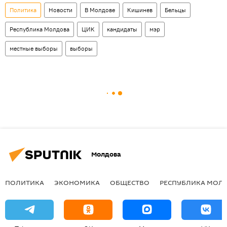
Политика
Новости
В Молдове
Кишинев
Бельцы
Республика Молдова
ЦИК
кандидаты
мэр
местные выборы
выборы
Молдова
ПОЛИТИКА
ЭКОНОМИКА
ОБЩЕСТВО
РЕСПУБЛИКА МОЛ