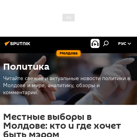
РУС
Молдова
Политика
Читайте свежие и актуальные новости политики в
Молдове и мире, аналитику, обзоры и
комментарии.
Местные выборы в
Молдове: кто и где хочет
быть мэром