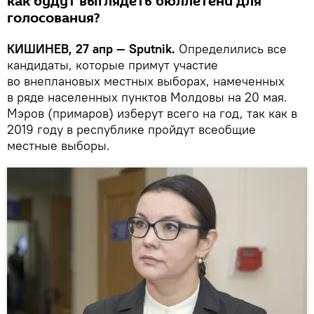
как будут выглядеть бюллетени для
голосования?
КИШИНЕВ, 27 апр — Sputnik.
Определились все
кандидаты, которые примут участие
во внеплановых местных выборах, намеченных
в ряде населенных пунктов Молдовы на 20 мая.
Мэров (примаров) изберут всего на год, так как в
2019 году в республике пройдут всеобщие
местные выборы.