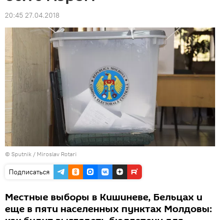
20:45 27.04.2018
© Sputnik / Miroslav Rotari
Подписаться
Местные выборы в Кишиневе, Бельцах и
еще в пяти населенных пунктах Молдовы: