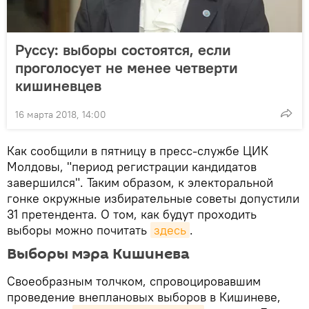
Руссу: выборы состоятся, если
проголосует не менее четверти
кишиневцев
16 марта 2018, 14:00
Как сообщили в пятницу в пресс-службе ЦИК
Молдовы, "период регистрации кандидатов
завершился". Таким образом, к электоральной
гонке окружные избирательные советы допустили
31 претендента. О том, как будут проходить
выборы можно почитать
здесь
.
Выборы мэра Кишинева
Своеобразным толчком, спровоцировавшим
проведение внеплановых выборов в Кишиневе,