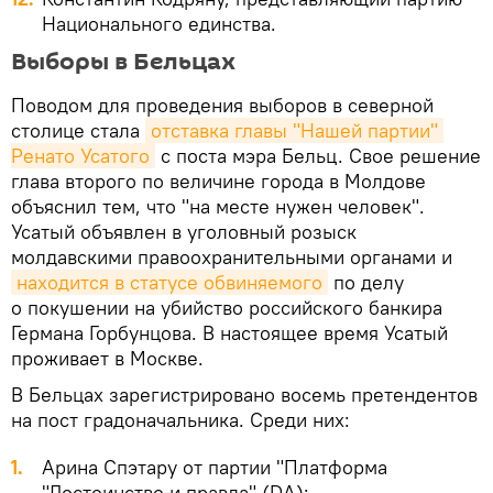
Национального единства.
Выборы в Бельцах
Поводом для проведения выборов в северной
столице стала
отставка главы "Нашей партии" 
Ренато Усатого
с поста мэра Бельц. Свое решение
глава второго по величине города в Молдове
объяснил тем, что "на месте нужен человек".
Усатый объявлен в уголовный розыск
молдавскими правоохранительными органами и
находится в статусе обвиняемого
по делу
о покушении на убийство российского банкира
Германа Горбунцова. В настоящее время Усатый
проживает в Москве.
В Бельцах зарегистрировано восемь претендентов
на пост градоначальника. Среди них:
Арина Спэтару от партии "Платформа
"Достоинство и правда" (DA);