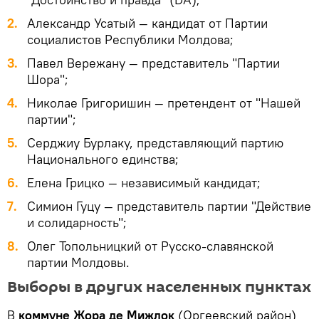
Александр Усатый — кандидат от Партии
социалистов Республики Молдова;
Павел Вережану — представитель "Партии
Шора";
Николае Григоришин — претендент от "Нашей
партии";
Серджиу Бурлаку, представляющий партию
Национального единства;
Елена Грицко — независимый кандидат;
Симион Гуцу — представитель партии "Действие
и солидарность";
Олег Топольницкий от Русско-славянской
партии Молдовы.
Выборы в других населенных пунктах
В
коммуне Жора де Мижлок
(Оргеевский район)