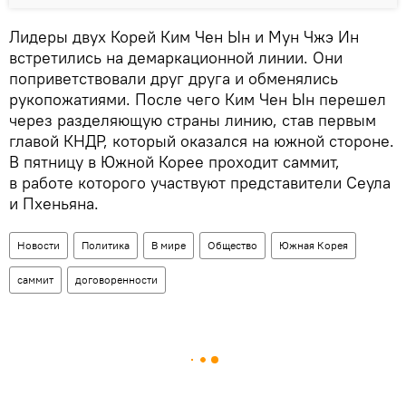
Лидеры двух Корей Ким Чен Ын и Мун Чжэ Ин
встретились на демаркационной линии. Они
поприветствовали друг друга и обменялись
рукопожатиями. После чего Ким Чен Ын перешел
через разделяющую страны линию, став первым
главой КНДР, который оказался на южной стороне.
В пятницу в Южной Корее проходит саммит,
в работе которого участвуют представители Сеула
и Пхеньяна.
Новости
Политика
В мире
Общество
Южная Корея
саммит
договоренности