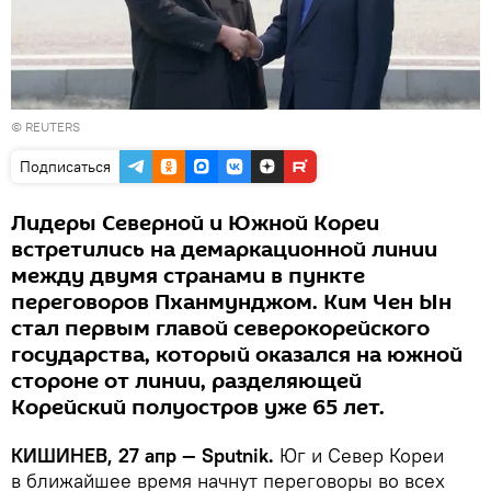
©
REUTERS
Подписаться
Лидеры Северной и Южной Кореи
встретились на демаркационной линии
между двумя странами в пункте
переговоров Пханмунджом. Ким Чен Ын
стал первым главой северокорейского
государства, который оказался на южной
стороне от линии, разделяющей
Корейский полуостров уже 65 лет.
КИШИНЕВ, 27 апр — Sputnik.
Юг и Север Кореи
в ближайшее время начнут переговоры во всех