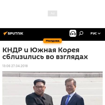
РУС
Молдова
КНДР и Южная Корея
сблизились во взглядах
13:06 27.04.2018