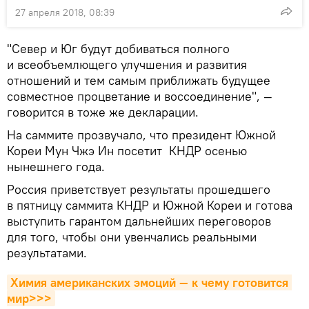
27 апреля 2018, 08:39
"Север и Юг будут добиваться полного
и всеобъемлющего улучшения и развития
отношений и тем самым приближать будущее
совместное процветание и воссоединение", —
говорится в тоже же декларации.
На саммите прозвучало, что президент Южной
Кореи Мун Чжэ Ин посетит КНДР осенью
нынешнего года.
Россия приветствует результаты прошедшего
в пятницу саммита КНДР и Южной Кореи и готова
выступить гарантом дальнейших переговоров
для того, чтобы они увенчались реальными
результатами.
Химия американских эмоций — к чему готовится 
мир>>>