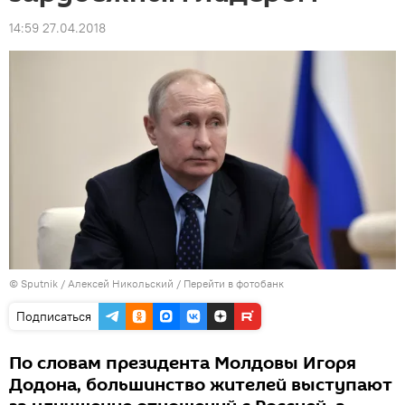
14:59 27.04.2018
© Sputnik / Алексей Никольский
/
Перейти в фотобанк
Подписаться
По словам президента Молдовы Игоря
Додона, большинство жителей выступают