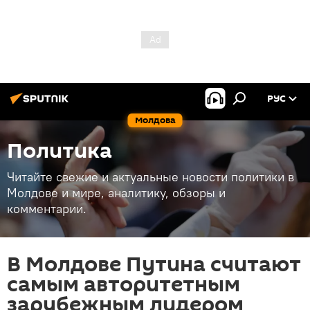
РУС
Молдова
Политика
Читайте свежие и актуальные новости политики в
Молдове и мире, аналитику, обзоры и
комментарии.
В Молдове Путина считают
самым авторитетным
зарубежным лидером