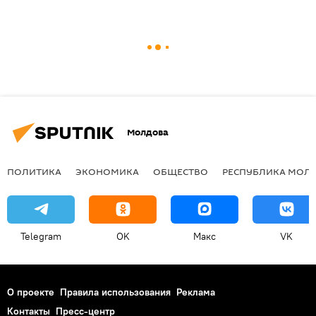
Молдова
ПОЛИТИКА
ЭКОНОМИКА
ОБЩЕСТВО
РЕСПУБЛИКА МОЛ
Telegram
OK
Макс
VK
О проекте
Правила использования
Реклама
Контакты
Пресс-центр