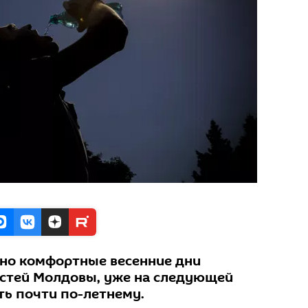
но комфортные весенние дни
стей Молдовы, уже на следующей
ть почти по-летнему.