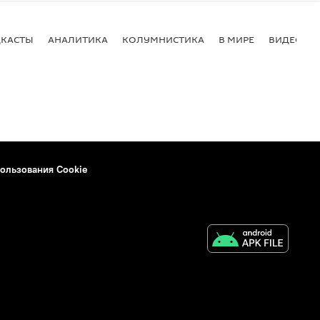
КАСТЫ
АНАЛИТИКА
КОЛУМНИСТИКА
В МИРЕ
ВИДЕО
ользования Cookie