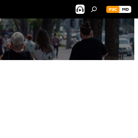
РУС
MD