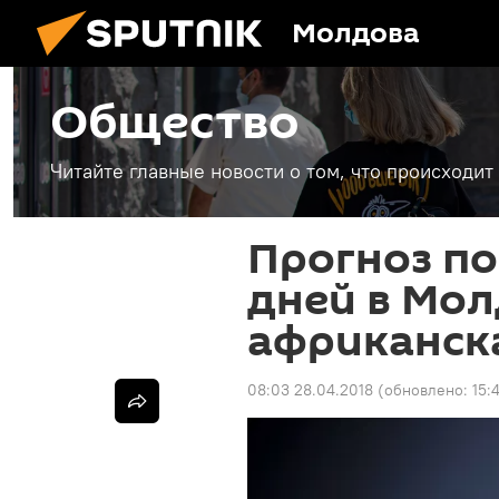
Молдова
Общество
Читайте главные новости о том, что происходи
Прогноз по
дней в Мол
африканск
08:03 28.04.2018
(обновлено:
15: