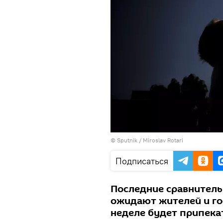
© Sputnik / Miroslav Rotari
Подписаться
Последние сравнитель
ожидают жителей и го
неделе будет припека