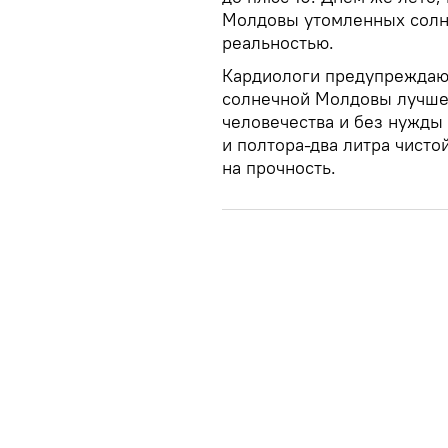
Молдовы утомленных солнц
реальностью.
Кардиологи предупреждают
солнечной Молдовы лучше 
человечества и без нужды
и полтора-два литра чисто
на прочность.