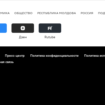
ОМИКА
ОБЩЕСТВО
РЕСПУБЛИКА МОЛДОВА
РОССИЯ
ПОД
Дзен
Rutube
Пресс-центр
Политика конфиденциальности
Политика исп
ная связь