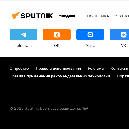
Молдова
ПОЛИТИКА
ЭКОН
Telegram
OK
Макс
VK
О проекте
Правила использования
Реклама
Контакты
Правила применения рекомендательных технологий
Обрат
© 2026 Sputnik Все права защищены. 18+