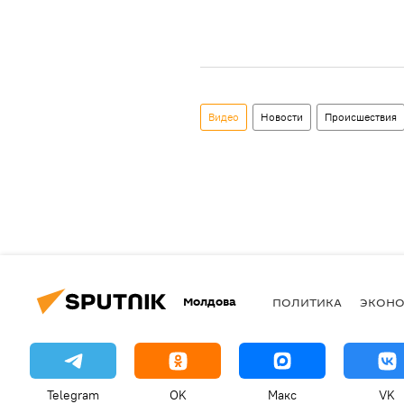
Видео
Новости
Происшествия
Молдова
ПОЛИТИКА
ЭКОН
Telegram
OK
Макс
VK