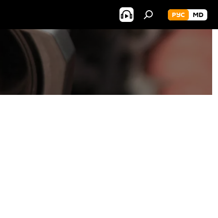
РУС
MD