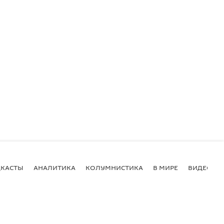
КАСТЫ
АНАЛИТИКА
КОЛУМНИСТИКА
В МИРЕ
ВИДЕО