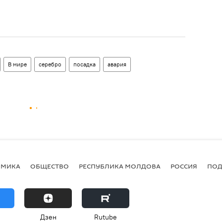
В мире
серебро
посадка
авария
ОМИКА
ОБЩЕСТВО
РЕСПУБЛИКА МОЛДОВА
РОССИЯ
ПОД
Дзен
Rutube