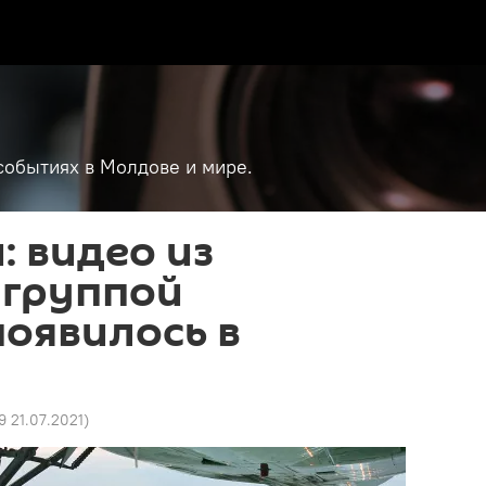
событиях в Молдове и мире.
: видео из
 группой
появилось в
39 21.07.2021
)