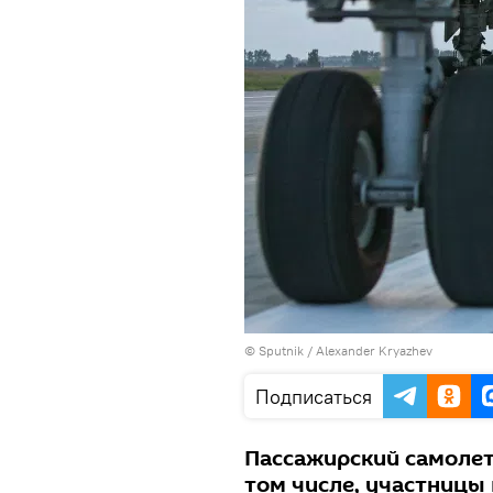
© Sputnik / Alexander Kryazhev
Подписаться
Пассажирский самолет,
том числе, участницы