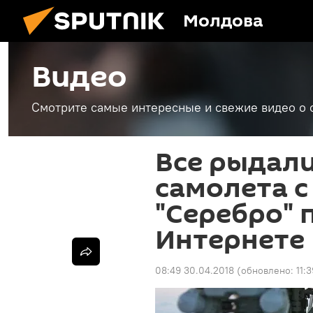
Молдова
Видео
Смотрите самые интересные и свежие видео о 
Все рыдали
самолета с
"Серебро" 
Интернете
08:49 30.04.2018
(обновлено:
11: