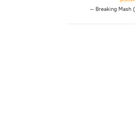
— Breaking Mash